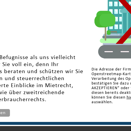
efugnisse als uns vielleicht
Sie voll ein, denn Ihr
Die Adresse der Fir
s beraten und schützen wir Sie
Openstreetmap-Karte
en und steuerrechtlichen
Verarbeitung des Op
bestätigen Sie dazu 
rte Einblicke im Mietrecht,
AKZEPTIEREN" oder w
wie über zweitreichende
diesen bereits deakt
können Sie diesen
hi
erbraucherrechts.
auswählen.
ten