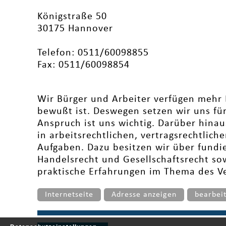
Königstraße 50
30175 Hannover
Telefon: 0511/60098855
Fax: 0511/60098854
Wir Bürger und Arbeiter verfügen mehr B
bewußt ist. Deswegen setzen wir uns für 
Anspruch ist uns wichtig. Darüber hinau
in arbeitsrechtlichen, vertragsrechtlich
Aufgaben. Dazu besitzen wir über fundie
Handelsrecht und Gesellschaftsrecht so
praktische Erfahrungen im Thema des V
Internetseite
Adresse anzeigen
bearbei