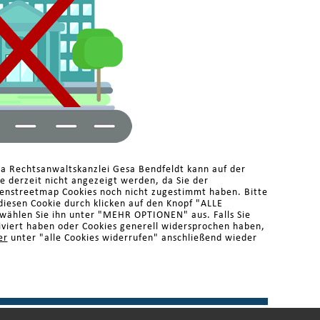
ma Rechtsanwaltskanzlei Gesa Bendfeldt kann auf der
 derzeit nicht angezeigt werden, da Sie der
enstreetmap Cookies noch nicht zugestimmt haben. Bitte
diesen Cookie durch klicken auf den Knopf "ALLE
ählen Sie ihn unter "MEHR OPTIONEN" aus. Falls Sie
iviert haben oder Cookies generell widersprochen haben,
er
unter "alle Cookies widerrufen" anschließend wieder