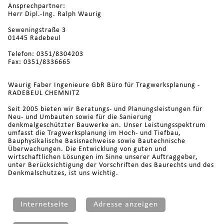
Ansprechpartner:
Herr Dipl.-Ing. Ralph Waurig
Seweningstraße 3
01445 Radebeul
Telefon: 0351/8304203
Fax: 0351/8336665
Waurig Faber Ingenieure GbR Büro für Tragwerksplanung -
RADEBEUL CHEMNITZ
Seit 2005 bieten wir Beratungs- und Planungsleistungen für
Neu- und Umbauten sowie für die Sanierung
denkmalgeschützter Bauwerke an. Unser Leistungsspektrum
umfasst die Tragwerksplanung im Hoch- und Tiefbau,
Bauphysikalische Basisnachweise sowie Bautechnische
Überwachungen. Die Entwicklung von guten und
wirtschaftlichen Lösungen im Sinne unserer Auftraggeber,
unter Berücksichtigung der Vorschriften des Baurechts und des
Denkmalschutzes, ist uns wichtig.
Internetseite
Adresse anzeigen