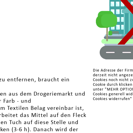
Die Adresse der Fir
derzeit nicht angez
zu entfernen, braucht ein
Cookies noch nicht z
Cookie durch klicke
unter "MEHR OPTIONE
ken aus dem Drogeriemarkt und
Cookies generell wi
Cookies widerrufen"
r Farb - und
em Textilen Belag vereinbar ist,
rbeitet das Mittel auf den Fleck
en Tuch auf diese Stelle und
ken (3-6 h). Danach wird der