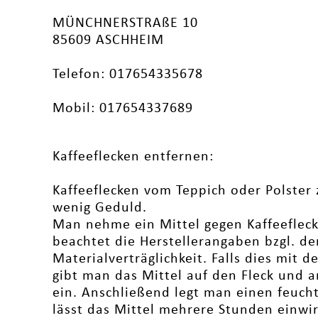
MÜNCHNERSTRAßE 10
85609 ASCHHEIM
Telefon: 017654335678
Mobil: 017654337689
Kaffeeflecken entfernen:
Kaffeeflecken vom Teppich oder Polster 
wenig Geduld.
Man nehme ein Mittel gegen Kaffeeflec
beachtet die Herstellerangaben bzgl. de
Materialverträglichkeit. Falls dies mit d
gibt man das Mittel auf den Fleck und a
ein. Anschließend legt man einen feucht
lässt das Mittel mehrere Stunden einwir