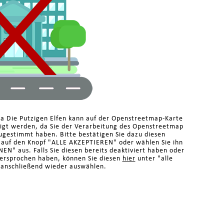
ma Die Putzigen Elfen kann auf der Openstreetmap-Karte
eigt werden, da Sie der Verarbeitung des Openstreetmap
ugestimmt haben. Bitte bestätigen Sie dazu diesen
n auf den Knopf "ALLE AKZEPTIEREN" oder wählen Sie ihn
N" aus. Falls Sie diesen bereits deaktiviert haben oder
dersprochen haben, können Sie diesen
hier
unter "alle
 anschließend wieder auswählen.