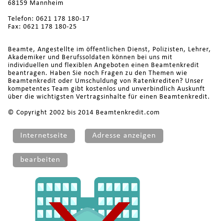
68159 Mannheim
Telefon: 0621 178 180-17
Fax: 0621 178 180-25
Beamte, Angestellte im öffentlichen Dienst, Polizisten, Lehrer,
Akademiker und Berufssoldaten können bei uns mit
individuellen und flexiblen Angeboten einen Beamtenkredit
beantragen. Haben Sie noch Fragen zu den Themen wie
Beamtenkredit oder Umschuldung von Ratenkrediten? Unser
kompetentes Team gibt kostenlos und unverbindlich Auskunft
über die wichtigsten Vertragsinhalte für einen Beamtenkredit.
© Copyright 2002 bis 2014 Beamtenkredit.com
Internetseite
Adresse anzeigen
bearbeiten