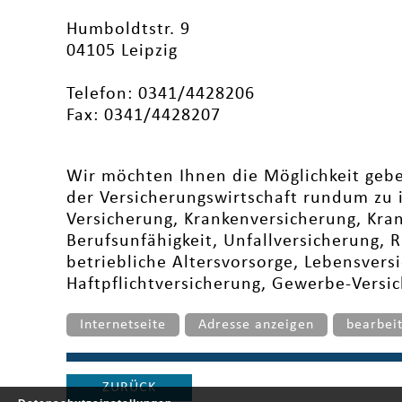
Humboldtstr. 9
04105 Leipzig
Telefon: 0341/4428206
Fax: 0341/4428207
Wir möchten Ihnen die Möglichkeit geben
der Versicherungswirtschaft rundum zu
Versicherung, Krankenversicherung, Kra
Berufsunfähigkeit, Unfallversicherung, R
betriebliche Altersvorsorge, Lebensvers
Haftpflichtversicherung, Gewerbe-Versi
Internetseite
Adresse anzeigen
bearbei
ZURÜCK