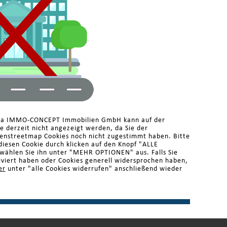
rma IMMO-CONCEPT Immobilien GmbH kann auf der
 derzeit nicht angezeigt werden, da Sie der
enstreetmap Cookies noch nicht zugestimmt haben. Bitte
diesen Cookie durch klicken auf den Knopf "ALLE
ählen Sie ihn unter "MEHR OPTIONEN" aus. Falls Sie
iviert haben oder Cookies generell widersprochen haben,
er
unter "alle Cookies widerrufen" anschließend wieder