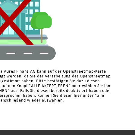
ma Aures Finanz AG kann auf der Openstreetmap-Karte
eigt werden, da Sie der Verarbeitung des Openstreetmap
ugestimmt haben. Bitte bestätigen Sie dazu diesen
n auf den Knopf "ALLE AKZEPTIEREN" oder wählen Sie ihn
N" aus. Falls Sie diesen bereits deaktiviert haben oder
dersprochen haben, können Sie diesen
hier
unter "alle
 anschließend wieder auswählen.