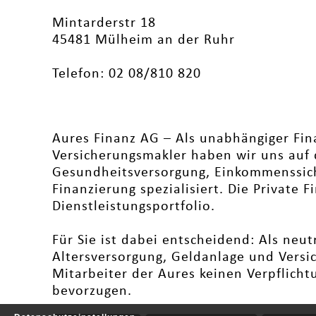
Mintarderstr 18
45481 Mülheim an der Ruhr
Telefon: 02 08/810 820
Aures Finanz AG – Als unabhängiger Fi
Versicherungsmakler haben wir uns auf 
Gesundheitsversorgung, Einkommenssich
Finanzierung spezialisiert. Die Private 
Dienstleistungsportfolio.
Für Sie ist dabei entscheidend: Als neut
Altersversorgung, Geldanlage und Versi
Mitarbeiter der Aures keinen Verpflich
bevorzugen.