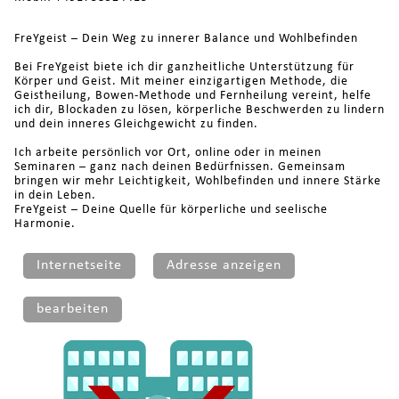
FreYgeist – Dein Weg zu innerer Balance und Wohlbefinden
Bei FreYgeist biete ich dir ganzheitliche Unterstützung für
Körper und Geist. Mit meiner einzigartigen Methode, die
Geistheilung, Bowen-Methode und Fernheilung vereint, helfe
ich dir, Blockaden zu lösen, körperliche Beschwerden zu lindern
und dein inneres Gleichgewicht zu finden.
Ich arbeite persönlich vor Ort, online oder in meinen
Seminaren – ganz nach deinen Bedürfnissen. Gemeinsam
bringen wir mehr Leichtigkeit, Wohlbefinden und innere Stärke
in dein Leben.
FreYgeist – Deine Quelle für körperliche und seelische
Harmonie.
Internetseite
Adresse anzeigen
bearbeiten