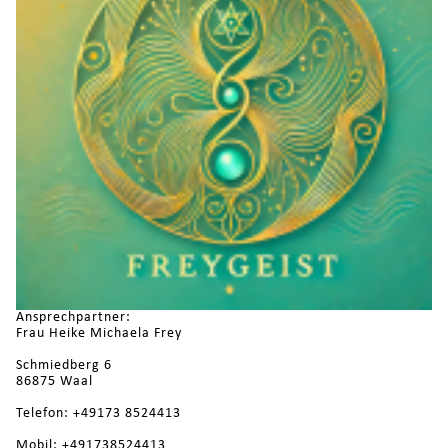
Ansprechpartner:
Frau Heike Michaela Frey
Schmiedberg 6
86875 Waal
Telefon: +49173 8524413
Mobil: +491738524413