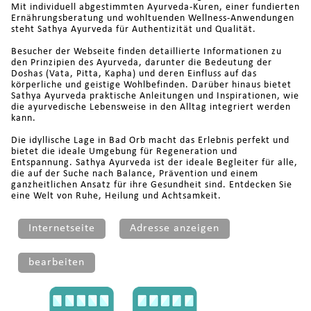
Mit individuell abgestimmten Ayurveda-Kuren, einer fundierten
Ernährungsberatung und wohltuenden Wellness-Anwendungen
steht Sathya Ayurveda für Authentizität und Qualität.
Besucher der Webseite finden detaillierte Informationen zu
den Prinzipien des Ayurveda, darunter die Bedeutung der
Doshas (Vata, Pitta, Kapha) und deren Einfluss auf das
körperliche und geistige Wohlbefinden. Darüber hinaus bietet
Sathya Ayurveda praktische Anleitungen und Inspirationen, wie
die ayurvedische Lebensweise in den Alltag integriert werden
kann.
Die idyllische Lage in Bad Orb macht das Erlebnis perfekt und
bietet die ideale Umgebung für Regeneration und
Entspannung. Sathya Ayurveda ist der ideale Begleiter für alle,
die auf der Suche nach Balance, Prävention und einem
ganzheitlichen Ansatz für ihre Gesundheit sind. Entdecken Sie
eine Welt von Ruhe, Heilung und Achtsamkeit.
Internetseite
Adresse anzeigen
bearbeiten