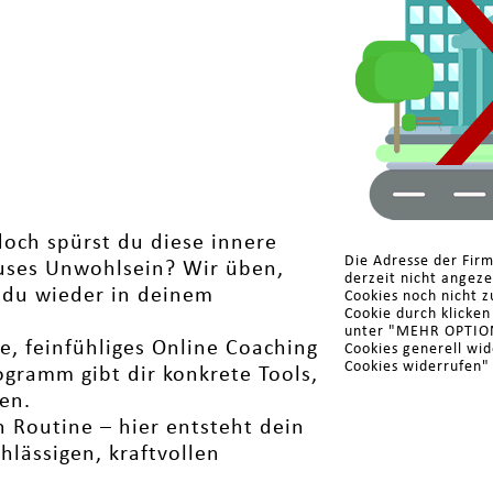
doch spürst du diese innere
Die Adresse der Firm
fuses Unwohlsein? Wir üben,
derzeit nicht angez
 du wieder in deinem
Cookies noch nicht z
Cookie durch klicke
unter "MEHR OPTIONE
e, feinfühliges Online Coaching
Cookies generell wi
Cookies widerrufen"
ogramm gibt dir konkrete Tools,
en.
n Routine – hier entsteht dein
hlässigen, kraftvollen