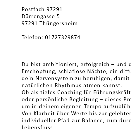
Postfach 97291
Dürrengasse 5
97291 Thüngersheim
Telefon: 01727329874
Du bist ambitioniert, erfolgreich – und 
Erschöpfung, schlaflose Nächte, ein dif
dein Nervensystem zu beruhigen, damit
natürlichen Rhythmus atmen kannst.
Ob als tiefes Coaching für Führungskräft
oder persönliche Begleitung – dieses Pr
um in deinem eigenen Tempo aufzublüh
Von Klarheit über Werte bis zur gelebte
individueller Pfad zur Balance, zum durc
Lebensfluss.