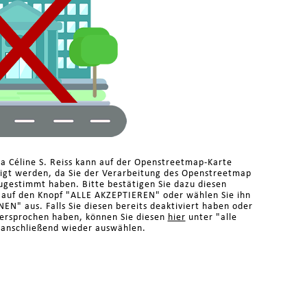
a Céline S. Reiss kann auf der Openstreetmap-Karte
eigt werden, da Sie der Verarbeitung des Openstreetmap
ugestimmt haben. Bitte bestätigen Sie dazu diesen
n auf den Knopf "ALLE AKZEPTIEREN" oder wählen Sie ihn
N" aus. Falls Sie diesen bereits deaktiviert haben oder
dersprochen haben, können Sie diesen
hier
unter "alle
 anschließend wieder auswählen.