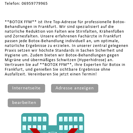
Telefon: 06959779965
**BOTOX FFM** ist Ihre Top-Adresse für professionelle Botox-
Behandlungen in Frankfurt. Wir sind spezialisiert auf die
natürliche Reduktion von Falten wie Stirnfalten, Krähenfüßen
und Zornesfalten. Unsere erfahrenen Fachärzte in Frankfurt
passen jede Botox-Behandlung individuell an, um optimale,
natürliche Ergebnisse zu erzielen. In unserer zentral gelegenen
Praxis setzen wir höchste Standards in Sachen Sicherheit und
Hygiene um. Zudem bieten wir Botox-Behandlungen gegen
Migräne und übermäßiges Schwitzen (Hyperhidrose) an.
Vertrauen Sie auf **BOTOX FFM**, Ihre Experten für Botox in
Frankfurt, und genießen Sie sichtbare Ergebnisse ohne
Ausfallzeit. Vereinbaren Sie jetzt einen Termin!
Internetseite
Adresse anzeigen
bearbeiten