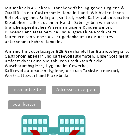
Mit mehr als 45 Jahren Branchenerfahrung gehen Hygiene &
Qualität in der Gastronomie Hand in Hand. Wir bieten Ihnen
Betriebshygiene, Reinigungsmittel, sowie Kaffeevollautomaten
& Zubehör – alles aus einer Hand! Dabei geben wir unser
branchenspezifisches Wissen an unsere Kunden weiter.
Kundenorientierter Service und ausgewählte Produkte zu
fairen Preisen stehen als Leitgedanke im Fokus unseres
unternehmerischen Handelns.
Wir sind Ihr zuverlässiger B2B Großhandel für Betriebshygiene,
Gastronomiebedarf und Kaffeevollautomaten. Unser Sortiment
umfasst dabei eine Vielzahl von Produkten für die
Waschraumhygiene, Hygiene im Gewerbe,
Kaffeevollautomaten Hygiene, als auch Tankstellenbedarf,
Werkstattbedarf und Praxisbedarf.
Internetseite
Adresse anzeigen
bearbeiten