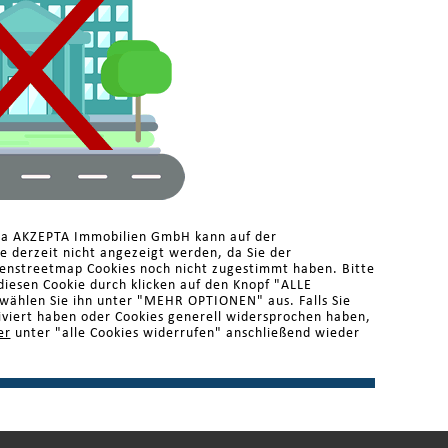
ma AKZEPTA Immobilien GmbH kann auf der
 derzeit nicht angezeigt werden, da Sie der
enstreetmap Cookies noch nicht zugestimmt haben. Bitte
diesen Cookie durch klicken auf den Knopf "ALLE
ählen Sie ihn unter "MEHR OPTIONEN" aus. Falls Sie
iviert haben oder Cookies generell widersprochen haben,
er
unter "alle Cookies widerrufen" anschließend wieder