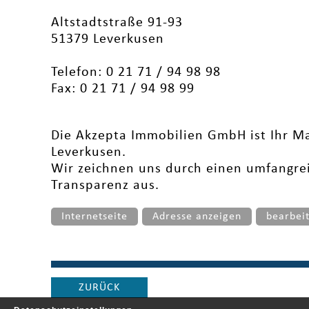
Altstadtstraße 91-93
51379 Leverkusen
Telefon: 0 21 71 / 94 98 98
Fax: 0 21 71 / 94 98 99
Die Akzepta Immobilien GmbH ist Ihr Ma
Leverkusen.
Wir zeichnen uns durch einen umfangre
Transparenz aus.
Internetseite
Adresse anzeigen
bearbei
ZURÜCK