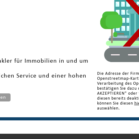
kler für Immobilien in und um
Die Adresse der Fir
ichen Service und einer hohen
Openstreetmap-Karte
Verarbeitung des Op
bestätigen Sie dazu 
AKZEPTIEREN" oder w
ten
diesen bereits deakt
können Sie diesen
hi
auswählen.