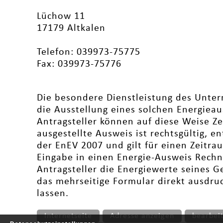
Lüchow 11
17179 Altkalen
Telefon: 039973-75775
Fax: 039973-75776
Die besondere Dienstleistung des Unter
die Ausstellung eines solchen Energiea
Antragsteller können auf diese Weise Z
ausgestellte Ausweis ist rechtsgültig, 
der EnEV 2007 und gilt für einen Zeitra
Eingabe in einen Energie-Ausweis Rechne
Antragsteller die Energiewerte seines 
das mehrseitige Formular direkt ausdruc
lassen.
Internetseite
Adresse anzeigen
bearbei