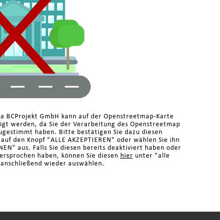
ma BCProjekt GmbH kann auf der Openstreetmap-Karte
eigt werden, da Sie der Verarbeitung des Openstreetmap
ugestimmt haben. Bitte bestätigen Sie dazu diesen
n auf den Knopf "ALLE AKZEPTIEREN" oder wählen Sie ihn
N" aus. Falls Sie diesen bereits deaktiviert haben oder
dersprochen haben, können Sie diesen
hier
unter "alle
 anschließend wieder auswählen.