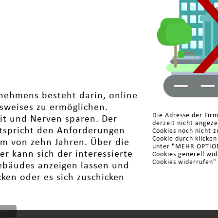
nehmens besteht darin, online
usweises zu ermöglichen.
Die Adresse der Fir
eit und Nerven sparen. Der
derzeit nicht angez
entspricht den Anforderungen
Cookies noch nicht z
Cookie durch klicke
um von zehn Jahren. Über die
unter "MEHR OPTIONE
r kann sich der interessierte
Cookies generell wi
Cookies widerrufen"
Gebäudes anzeigen lassen und
ken oder es sich zuschicken
ten