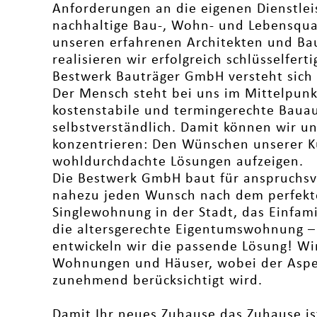
Anforderungen an die eigenen Dienstlei
nachhaltige Bau-, Wohn- und Lebensqua
unseren erfahrenen Architekten und Ba
realisieren wir erfolgreich schlüsselfer
Bestwerk Bauträger GmbH versteht sich 
Der Mensch steht bei uns im Mittelpunkt
kostenstabile und termingerechte Bauau
selbstverständlich. Damit können wir un
konzentrieren: Den Wünschen unserer 
wohldurchdachte Lösungen aufzeigen.
Die Bestwerk GmbH baut für anspruchsv
nahezu jeden Wunsch nach dem perfekte
Singlewohnung in der Stadt, das Einfam
die altersgerechte Eigentumswohnung –
entwickeln wir die passende Lösung! Wi
Wohnungen und Häuser, wobei der Aspekt
zunehmend berücksichtigt wird.
Damit Ihr neues Zuhause das Zuhause ist