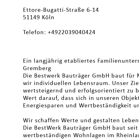
Ettore-Bugatti-Straße 6-14
51149 Köln
Telefon: +4922039040424
Ein langjährig etabliertes Familienunter
Gremberg
Die Bestwerk Bauträger GmbH baut für 
wir individuellen Lebensraum. Unser Zie
wertsteigernd und erfolgsorientiert zu 
Wert darauf, dass sich in unseren Objek
Energiesparen und Wertbeständigkeit u
Wir schaffen Werte und gestalten Lebe
Die BestWerk Bauträger GmbH baut seit 
wertbeständigen Wohnlagen im Rheinlan