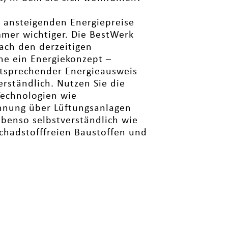
r ansteigenden Energiepreise
mer wichtiger. Die BestWerk
ach den derzeitigen
ne ein Energiekonzept –
entsprechender Energieausweis
erständlich. Nutzen Sie die
Technologien wie
nung über Lüftungsanlagen
benso selbstverständlich wie
chadstofffreien Baustoffen und