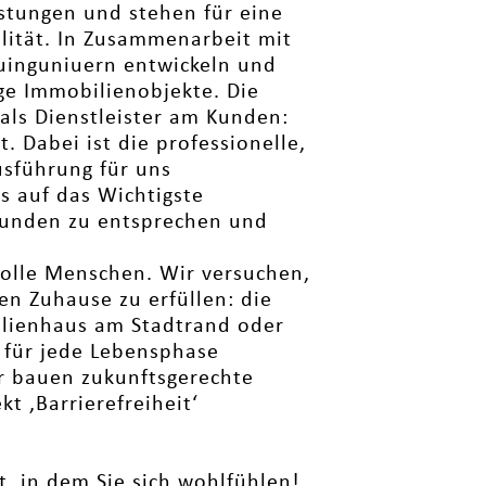
stungen und stehen für eine
lität. In Zusammenarbeit mit
uinguniuern entwickeln und
tige Immobilienobjekte. Die
als Dienstleister am Kunden:
. Dabei ist die professionelle,
sführung für uns
s auf das Wichtigste
Kunden zu entsprechen und
olle Menschen. Wir versuchen,
n Zuhause zu erfüllen: die
ilienhaus am Stadtrand oder
 für jede Lebensphase
r bauen zukunftsgerechte
 ‚Barrierefreiheit‘
, in dem Sie sich wohlfühlen!