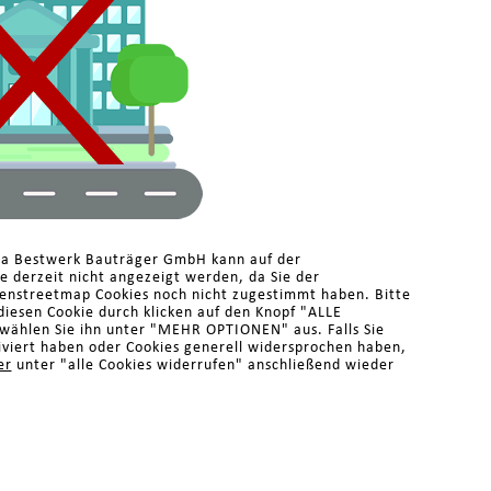
ma Bestwerk Bauträger GmbH kann auf der
 derzeit nicht angezeigt werden, da Sie der
enstreetmap Cookies noch nicht zugestimmt haben. Bitte
diesen Cookie durch klicken auf den Knopf "ALLE
ählen Sie ihn unter "MEHR OPTIONEN" aus. Falls Sie
iviert haben oder Cookies generell widersprochen haben,
er
unter "alle Cookies widerrufen" anschließend wieder