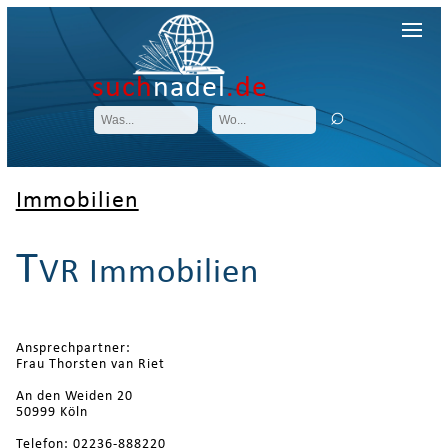
such
nadel
.de
Immobilien
T
VR Immobilien
Ansprechpartner:
Frau Thorsten van Riet
An den Weiden 20
50999 Köln
Telefon: 02236-888220