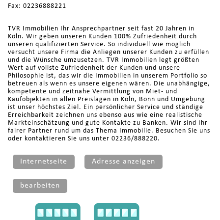
Fax: 02236888221
TVR Immobilien Ihr Ansprechpartner seit fast 20 Jahren in
Köln. Wir geben unseren Kunden 100% Zufriedenheit durch
unseren qualifizierten Service. So individuell wie möglich
versucht unsere Firma die Anliegen unserer Kunden zu erfüllen
und die Wünsche umzusetzen. TVR Immobilien legt größten
Wert auf vollste Zufriedenheit der Kunden und unsere
Philosophie ist, das wir die Immobilien in unserem Portfolio so
betreuen als wenn es unsere eigenen wären. Die unabhängige,
kompetente und zeitnahe Vermittlung von Miet- und
Kaufobjekten in allen Preislagen in Köln, Bonn und Umgebung
ist unser höchstes Ziel. Ein persönlicher Service und ständige
Erreichbarkeit zeichnen uns ebenso aus wie eine realistische
Markteinschätzung und gute Kontakte zu Banken. Wir sind Ihr
fairer Partner rund um das Thema Immobilie. Besuchen Sie uns
oder kontaktieren Sie uns unter 02236/888220.
Internetseite
Adresse anzeigen
bearbeiten