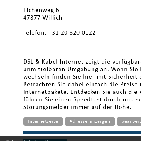
EIchenweg 6
47877 Willich
Telefon: +31 20 820 0122
DSL & Kabel Internet zeigt die verfügbar
unmittelbaren Umgebung an. Wenn Sie b
wechseln finden Sie hier mit Sicherheit
Betrachten Sie dabei einfach die Preis
Internetpakete. Entdecken Sie auch die
führen Sie einen Speedtest durch und s
Störungsmelder immer auf der Höhe.
Internetseite
Adresse anzeigen
bearbei