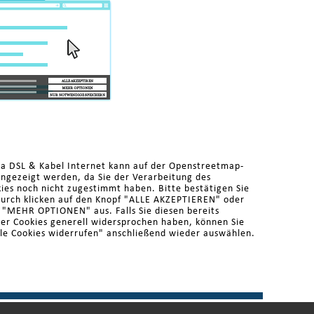
ma DSL & Kabel Internet kann auf der Openstreetmap-
angezeigt werden, da Sie der Verarbeitung des
es noch nicht zugestimmt haben. Bitte bestätigen Sie
durch klicken auf den Knopf "ALLE AKZEPTIEREN" oder
r "MEHR OPTIONEN" aus. Falls Sie diesen bereits
der Cookies generell widersprochen haben, können Sie
le Cookies widerrufen" anschließend wieder auswählen.