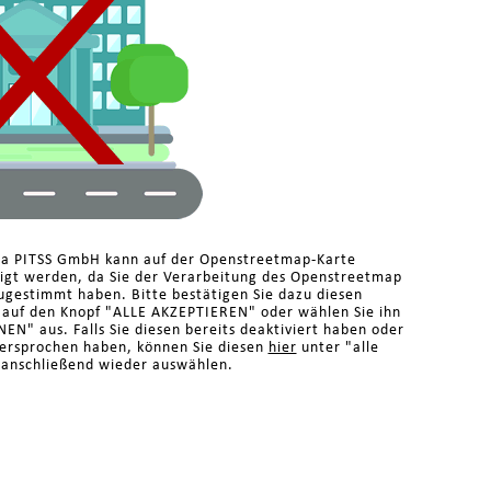
ma PITSS GmbH kann auf der Openstreetmap-Karte
eigt werden, da Sie der Verarbeitung des Openstreetmap
ugestimmt haben. Bitte bestätigen Sie dazu diesen
n auf den Knopf "ALLE AKZEPTIEREN" oder wählen Sie ihn
N" aus. Falls Sie diesen bereits deaktiviert haben oder
dersprochen haben, können Sie diesen
hier
unter "alle
 anschließend wieder auswählen.