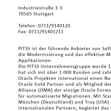
Industriestraße 3 3
70565 Stuttgart
Telefon: 0711/9140120
Fax: 0711/91401211
PITSS ist der führende Anbieter von Sof
die Modernisierung und das effektive 
Applikationen.
Die PITSS Unternehmensgruppe wurde 1
hat sich mit über 1.000 Kunden und zahl
Oracle Projekten international einen Na
Oracle Gold Partner und als Mitglied d
Alliance (OMA) der einzige Oracle Forms
für automatisierte Migrationen. Mit Sta
München (Deutschland) und Troy (USA) s
internationalen Partnern, begleitet da