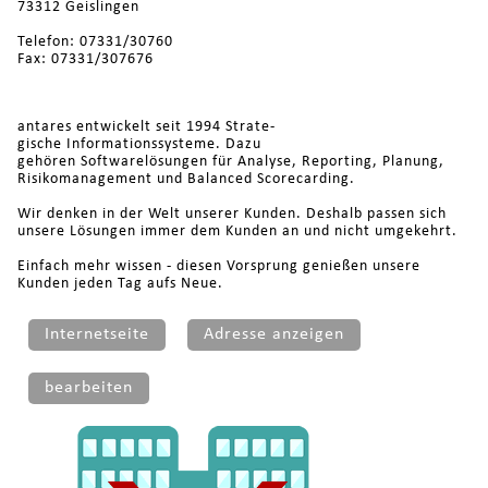
73312 Geislingen
Telefon: 07331/30760
Fax: 07331/307676
antares entwickelt seit 1994 Strate-
gische Informationssysteme. Dazu
gehören Softwarelösungen für Analyse, Reporting, Planung,
Risikomanagement und Balanced Scorecarding.
Wir denken in der Welt unserer Kunden. Deshalb passen sich
unsere Lösungen immer dem Kunden an und nicht umgekehrt.
Einfach mehr wissen - diesen Vorsprung genießen unsere
Kunden jeden Tag aufs Neue.
Internetseite
Adresse anzeigen
bearbeiten