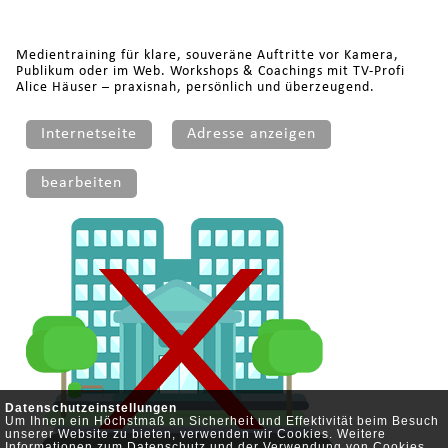
Medientraining für klare, souveräne Auftritte vor Kamera,
Publikum oder im Web. Workshops & Coachings mit TV-Profi
Alice Häuser – praxisnah, persönlich und überzeugend.
Internetseite
Adresse anzeigen
bearbeiten
Datenschutzeinstellungen
Um Ihnen ein Höchstmaß an Sicherheit und Effektivität beim Besuch
unserer Website zu bieten, verwenden wir Cookies. Weitere
Informationen zum Datenschutz und der Verwendung von Cookies