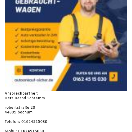
Ansprechpartner:
Herr Bernd Schramm
robertstraße 23
44809 bochum
Telefon: 01624515030
Mobil: 01624515030