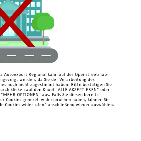
ma Autoexport Regional kann auf der Openstreetmap-
angezeigt werden, da Sie der Verarbeitung des
es noch nicht zugestimmt haben. Bitte bestätigen Sie
durch klicken auf den Knopf "ALLE AKZEPTIEREN" oder
r "MEHR OPTIONEN" aus. Falls Sie diesen bereits
der Cookies generell widersprochen haben, können Sie
le Cookies widerrufen" anschließend wieder auswählen.