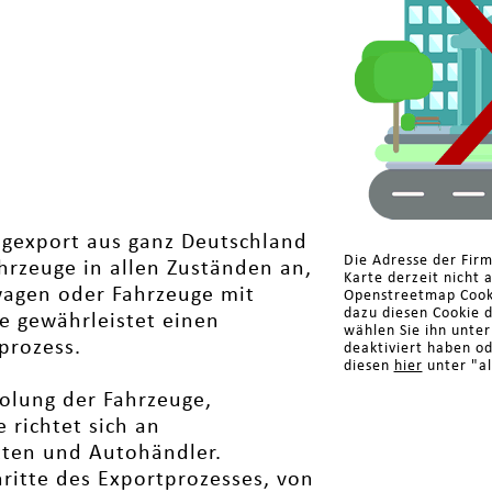
ugexport aus ganz Deutschland
Die Adresse der Fir
hrzeuge in allen Zuständen an,
Karte derzeit nicht 
lwagen oder Fahrzeuge mit
Openstreetmap Cooki
dazu diesen Cookie 
e gewährleistet einen
wählen Sie ihn unte
prozess.
deaktiviert haben o
diesen
hier
unter "al
olung der Fahrzeuge,
 richtet sich an
ten und Autohändler.
ritte des Exportprozesses, von