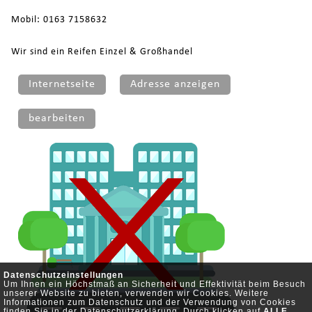
Mobil: 0163 7158632
Wir sind ein Reifen Einzel & Großhandel
Internetseite
Adresse anzeigen
bearbeiten
Datenschutzeinstellungen
Um Ihnen ein Höchstmaß an Sicherheit und Effektivität beim Besuch
unserer Website zu bieten, verwenden wir Cookies. Weitere
Informationen zum Datenschutz und der Verwendung von Cookies
finden Sie in der
Datenschutzerklärung
. Durch klicken auf
ALLE