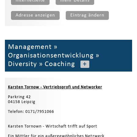
Internetseite
mehr Details
Adresse anzeigen
Eintrag ändern
Management
»
Organisationsentwicklung
»
Diversity
»
Coaching
+
Karsten Tornow - Vertriebsprofi und Networker
Parkring 42
04158 Leipzig
Telefon: 0171/7951066
Karsten Tornown - Wirtschaft trifft auf Sport
Ein Mittler für ein außergewöhnliches Netzwerk