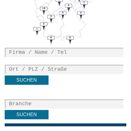
2
0
19
0
4
5
0
1
6
8