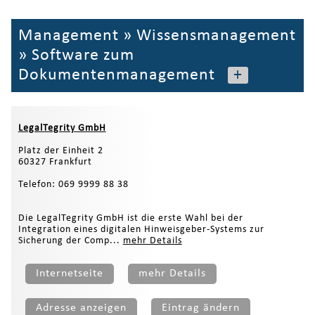
Management
»
Wissensmanagement
»
Software zum
Dokumentenmanagement
+
LegalTegrity GmbH
Platz der Einheit 2
60327 Frankfurt
Telefon: 069 9999 88 38
Die LegalTegrity GmbH ist die erste Wahl bei der
Integration eines digitalen Hinweisgeber-Systems zur
Sicherung der Comp...
mehr Details
Internetseite
mehr Details
Adresse anzeigen
Eintrag ändern