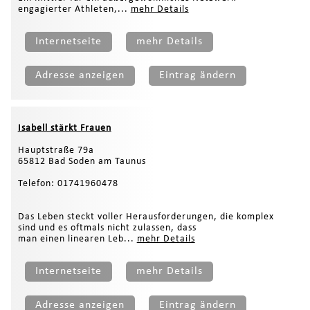
engagierter Athleten,...
mehr Details
Internetseite
mehr Details
Adresse anzeigen
Eintrag ändern
Isabell stärkt Frauen
Hauptstraße 79a
65812 Bad Soden am Taunus
Telefon: 01741960478
Das Leben steckt voller Herausforderungen, die komplex
sind und es oftmals nicht zulassen, dass
man einen linearen Leb...
mehr Details
Internetseite
mehr Details
Adresse anzeigen
Eintrag ändern