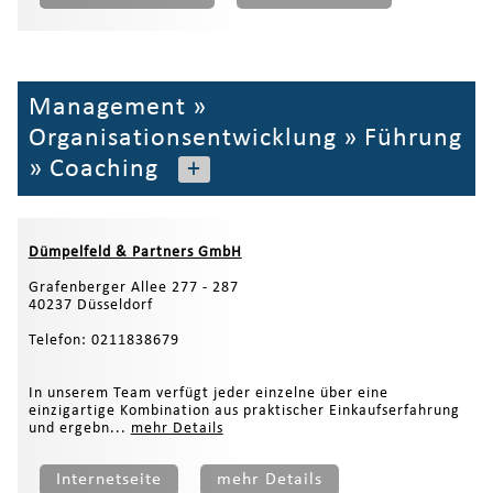
Management
»
Organisationsentwicklung
»
Führung
»
Coaching
+
Dümpelfeld & Partners GmbH
Grafenberger Allee 277 - 287
40237 Düsseldorf
Telefon: 0211838679
In unserem Team verfügt jeder einzelne über eine
einzigartige Kombination aus praktischer Einkaufserfahrung
und ergebn...
mehr Details
Internetseite
mehr Details