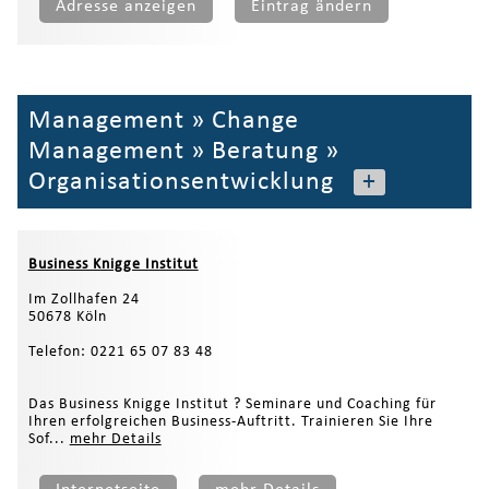
Adresse anzeigen
Eintrag ändern
Management
»
Change
Management
»
Beratung
»
Organisationsentwicklung
+
Business Knigge Institut
Im Zollhafen 24
50678 Köln
Telefon: 0221 65 07 83 48
Das Business Knigge Institut ? Seminare und Coaching für
Ihren erfolgreichen Business-Auftritt. Trainieren Sie Ihre
Sof...
mehr Details