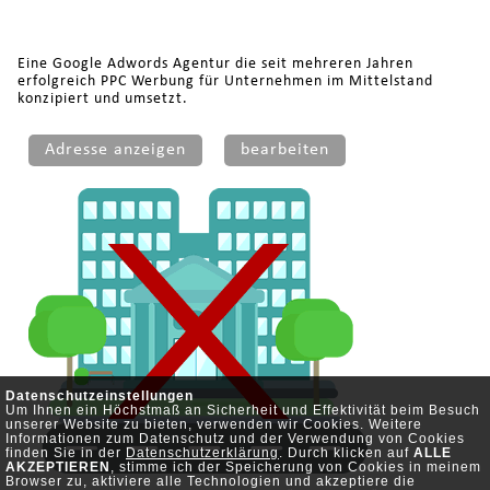
Eine Google Adwords Agentur die seit mehreren Jahren
erfolgreich PPC Werbung für Unternehmen im Mittelstand
konzipiert und umsetzt.
Adresse anzeigen
bearbeiten
Datenschutzeinstellungen
Um Ihnen ein Höchstmaß an Sicherheit und Effektivität beim Besuch
unserer Website zu bieten, verwenden wir Cookies. Weitere
Informationen zum Datenschutz und der Verwendung von Cookies
finden Sie in der
Datenschutzerklärung
. Durch klicken auf
ALLE
AKZEPTIEREN
, stimme ich der Speicherung von Cookies in meinem
Browser zu, aktiviere alle Technologien und akzeptiere die