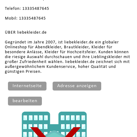
Telefon: 13335487645
Mobil: 13335487645
ÜBER liebekleider.de
Gegründet im Jahre 2007, ist liebekleider.de ein globaler
Onlineshop für Abendkleider, Brautkleider, Kleider für
besondere Anlässe, Kleider für Hochzeitsfeier. Kunden können
die riesige Auswahl durchschauen und ihre Lieblingskleider mit
großer Zufriedenheit wählen. liebekleider.de zeichnet sich mit
außergewöhnlichem Kundenservice, hoher Qualität und
günstigen Preisen.
Internetseite
Adresse anzeigen
bearbeiten