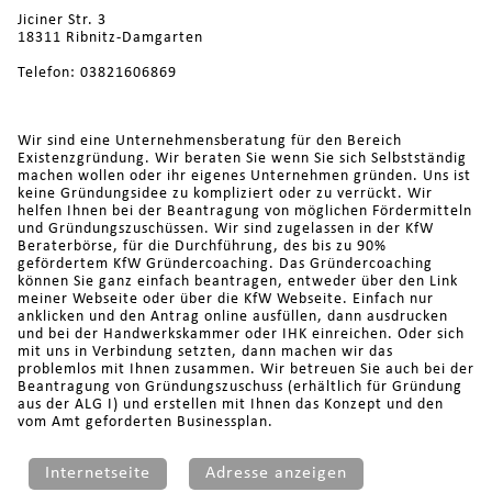
Jiciner Str. 3
18311 Ribnitz-Damgarten
Telefon: 03821606869
Wir sind eine Unternehmensberatung für den Bereich
Existenzgründung. Wir beraten Sie wenn Sie sich Selbstständig
machen wollen oder ihr eigenes Unternehmen gründen. Uns ist
keine Gründungsidee zu kompliziert oder zu verrückt. Wir
helfen Ihnen bei der Beantragung von möglichen Fördermitteln
und Gründungszuschüssen. Wir sind zugelassen in der KfW
Beraterbörse, für die Durchführung, des bis zu 90%
gefördertem KfW Gründercoaching. Das Gründercoaching
können Sie ganz einfach beantragen, entweder über den Link
meiner Webseite oder über die KfW Webseite. Einfach nur
anklicken und den Antrag online ausfüllen, dann ausdrucken
und bei der Handwerkskammer oder IHK einreichen. Oder sich
mit uns in Verbindung setzten, dann machen wir das
problemlos mit Ihnen zusammen. Wir betreuen Sie auch bei der
Beantragung von Gründungszuschuss (erhältlich für Gründung
aus der ALG I) und erstellen mit Ihnen das Konzept und den
vom Amt geforderten Businessplan.
Internetseite
Adresse anzeigen