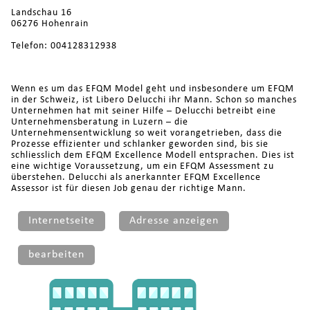
Landschau 16
06276 Hohenrain
Telefon: 004128312938
Wenn es um das EFQM Model geht und insbesondere um EFQM
in der Schweiz, ist Libero Delucchi ihr Mann. Schon so manches
Unternehmen hat mit seiner Hilfe – Delucchi betreibt eine
Unternehmensberatung in Luzern – die
Unternehmensentwicklung so weit vorangetrieben, dass die
Prozesse effizienter und schlanker geworden sind, bis sie
schliesslich dem EFQM Excellence Modell entsprachen. Dies ist
eine wichtige Voraussetzung, um ein EFQM Assessment zu
überstehen. Delucchi als anerkannter EFQM Excellence
Assessor ist für diesen Job genau der richtige Mann.
Internetseite
Adresse anzeigen
bearbeiten