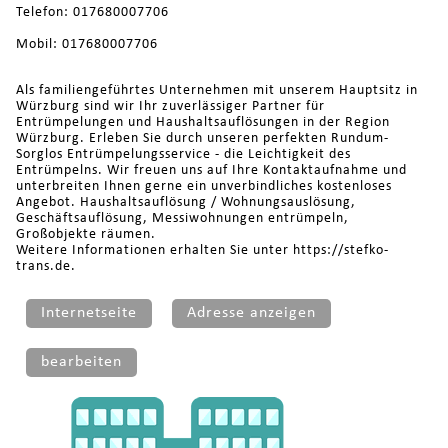
Telefon: 017680007706
Mobil: 017680007706
Als familiengeführtes Unternehmen mit unserem Hauptsitz in
Würzburg sind wir Ihr zuverlässiger Partner für
Entrümpelungen und Haushaltsauflösungen in der Region
Würzburg. Erleben Sie durch unseren perfekten Rundum-
Sorglos Entrümpelungsservice - die Leichtigkeit des
Entrümpelns. Wir freuen uns auf Ihre Kontaktaufnahme und
unterbreiten Ihnen gerne ein unverbindliches kostenloses
Angebot. Haushaltsauflösung / Wohnungsauslösung,
Geschäftsauflösung, Messiwohnungen entrümpeln,
Großobjekte räumen.
Weitere Informationen erhalten Sie unter https://stefko-
trans.de.
Internetseite
Adresse anzeigen
bearbeiten