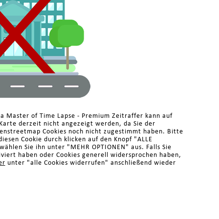
ma Master of Time Lapse - Premium Zeitraffer kann auf
arte derzeit nicht angezeigt werden, da Sie der
enstreetmap Cookies noch nicht zugestimmt haben. Bitte
diesen Cookie durch klicken auf den Knopf "ALLE
ählen Sie ihn unter "MEHR OPTIONEN" aus. Falls Sie
iviert haben oder Cookies generell widersprochen haben,
er
unter "alle Cookies widerrufen" anschließend wieder