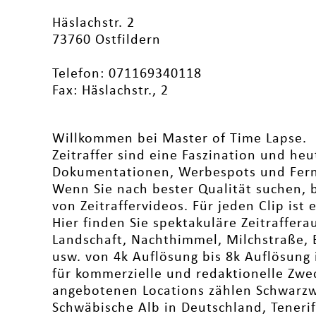
Häslachstr. 2
73760 Ostfildern
Telefon: 071169340118
Fax: Häslachstr., 2
Willkommen bei Master of Time Lapse.
Zeitraffer sind eine Faszination und heu
Dokumentationen, Werbespots und Ferns
Wenn Sie nach bester Qualität suchen, b
von Zeitraffervideos. Für jeden Clip ist 
Hier finden Sie spektakuläre Zeitraffer
Landschaft, Nachthimmel, Milchstraße,
usw. von 4k Auflösung bis 8k Auflösung i
für kommerzielle und redaktionelle Zwe
angebotenen Locations zählen Schwarzw
Schwäbische Alb in Deutschland, Tenerif