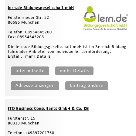
lern.de Bildungsgesellschaft mbH
Fürstenrieder Str. 52
80686 München
Telefon: 08954645200
Fax: 08954645208
Die lern.de Bildungsgesellschaft mbH ist im Bereich Bildung
führender Anbieter von individueller Lernförderung,
Erstel...
mehr Details
Internetseite
mehr Details
Adresse anzeigen
Eintrag ändern
ITO Business Consultants GmbH & Co. KG
Fürstenstr. 15
80333 München
Telefon: +49897201760