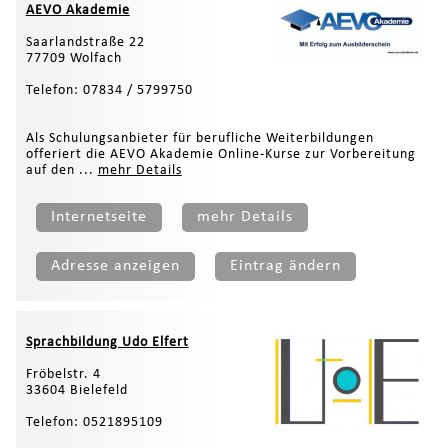
AEVO Akademie
Saarlandstraße 22
77709 Wolfach
Telefon: 07834 / 5799750
Als Schulungsanbieter für berufliche Weiterbildungen
offeriert die AEVO Akademie Online-Kurse zur Vorbereitung
auf den ...
mehr Details
Internetseite
mehr Details
Adresse anzeigen
Eintrag ändern
Sprachbildung Udo Elfert
Fröbelstr. 4
33604 Bielefeld
Telefon: 0521895109