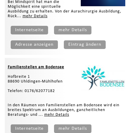
Bei Mindspirit hat man die
Möglichkeit eine spirituelle
Ausbildung zu erhalten. Von der Aurachirurgie Ausbildung,
Rück...
mehr Details
Internetseite
mehr Details
Adresse anzeigen
Eintrag ändern
Familienstellen am Bodensee
Hofbreite 1
88690 Uhldingen-Mühlhofen
Telefon: 0176/62077182
In den Räumen von Familienstellen am Bodensee wird ein
breites Spektrum an Ausbildungen, ganzheitlichen
Beratungs- und ...
mehr Details
Internetseite
mehr Details