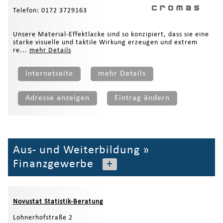
Telefon: 0172 3729163
Unsere Material-Effektlacke sind so konzipiert, dass sie eine
starke visuelle und taktile Wirkung erzeugen und extrem
re...
mehr Details
Internetseite
mehr Details
Adresse anzeigen
Eintrag ändern
Aus- und Weiterbildung
»
Finanzgewerbe
+
Novustat Statistik-Beratung
Lohnerhofstraße 2