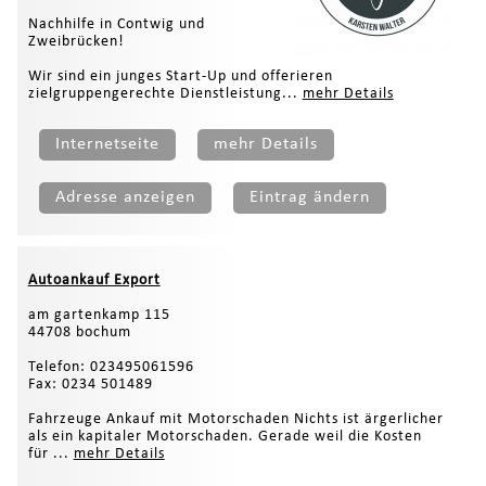
Nachhilfe in Contwig und
Zweibrücken!
Wir sind ein junges Start-Up und offerieren
zielgruppengerechte Dienstleistung...
mehr Details
Internetseite
mehr Details
Adresse anzeigen
Eintrag ändern
Autoankauf Export
am gartenkamp 115
44708 bochum
Telefon: 023495061596
Fax: 0234 501489
Fahrzeuge Ankauf mit Motorschaden Nichts ist ärgerlicher
als ein kapitaler Motorschaden. Gerade weil die Kosten
für ...
mehr Details