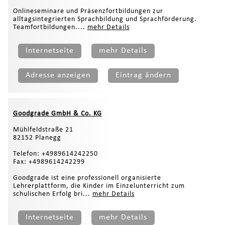
Onlineseminare und Präsenzfortbildungen zur
alltagsintegrierten Sprachbildung und Sprachförderung.
Teamfortbildungen....
mehr Details
Internetseite
mehr Details
Adresse anzeigen
Eintrag ändern
Goodgrade GmbH & Co. KG
Mühlfeldstraße 21
82152 Planegg
Telefon: +4989614242250
Fax: +4989614242299
Goodgrade ist eine professionell organisierte
Lehrerplattform, die Kinder im Einzelunterricht zum
schulischen Erfolg bri...
mehr Details
Internetseite
mehr Details