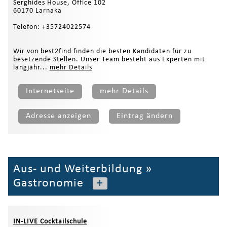
Serghides House, Office 102
60170 Larnaka
Telefon: +35724022574
Wir von best2find finden die besten Kandidaten für zu
besetzende Stellen. Unser Team besteht aus Experten mit
langjähr...
mehr Details
Internetseite
mehr Details
Adresse anzeigen
Eintrag ändern
Aus- und Weiterbildung
»
Gastronomie
+
IN-LIVE Cocktailschule