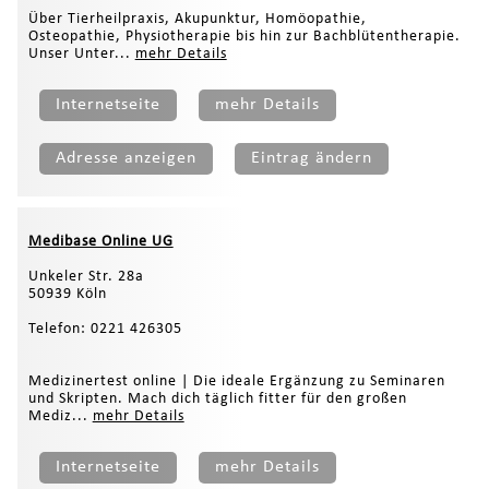
Über Tierheilpraxis, Akupunktur, Homöopathie,
Osteopathie, Physiotherapie bis hin zur Bachblütentherapie.
Unser Unter...
mehr Details
Internetseite
mehr Details
Adresse anzeigen
Eintrag ändern
Medibase Online UG
Unkeler Str. 28a
50939 Köln
Telefon: 0221 426305
Medizinertest online | Die ideale Ergänzung zu Seminaren
und Skripten. Mach dich täglich fitter für den großen
Mediz...
mehr Details
Internetseite
mehr Details