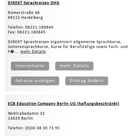
DIREKT Sprachreisen OHG
Römerstraße 46
69115 Heidelberg
Telefon: 06221-180844
Fax: 06221-180845
DIREKT Sprachreisen organisiert allgemeine Sprachkurse,
Juniorensprachkurse, Kurse für Berufstätige sowie Fach- und
F�...
mehr Details
Internetseite
mehr Details
Adresse anzeigen
Eintrag ändern
ECB Education Company Berlin UG (haftungsbeschränkt)
Wohlrabedamm 32
13629 Berlin
Telefon: (0)30 38 30 73 95