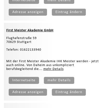
Internetseite
mehr Details
Adresse anzeigen
Eintrag ändern
First Meister Akademie GmbH
Flughafenstraße 59
70629 Stuttgart
Telefon: 01622133940
Mit der First Meister Akademie IHK Meister werden - jetzt
auch online. Von Daheim aus unkompliziert
berufsbegleitend die...
mehr Details
Internetseite
mehr Details
Adresse anzeigen
Eintrag ändern