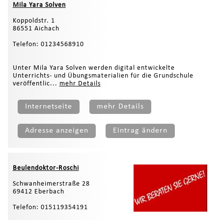
Mila Yara Solven
Koppoldstr. 1
86551 Aichach
Telefon: 01234568910
Unter Mila Yara Solven werden digital entwickelte
Unterrichts- und Übungsmaterialien für die Grundschule
veröffentlic...
mehr Details
Internetseite
mehr Details
Adresse anzeigen
Eintrag ändern
Beulendoktor-Roschi
Schwanheimerstraße 28
69412 Eberbach
Telefon: 015119354191