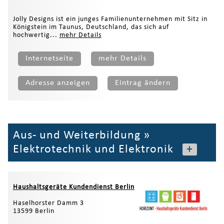
Jolly Designs ist ein junges Familienunternehmen mit Sitz in
Königstein im Taunus, Deutschland, das sich auf
hochwertig...
mehr Details
Internetseite
mehr Details
Adresse anzeigen
Eintrag ändern
Aus- und Weiterbildung
»
Elektrotechnik und Elektronik
+
Haushaltsgeräte Kundendienst Berlin
Haselhorster Damm 3
13599 Berlin