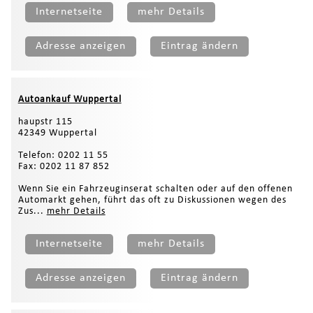
Internetseite
mehr Details
Adresse anzeigen
Eintrag ändern
Autoankauf Wuppertal
haupstr 115
42349 Wuppertal
Telefon: 0202 11 55
Fax: 0202 11 87 852
Wenn Sie ein Fahrzeuginserat schalten oder auf den offenen
Automarkt gehen, führt das oft zu Diskussionen wegen des
Zus...
mehr Details
Internetseite
mehr Details
Adresse anzeigen
Eintrag ändern