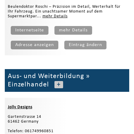
Beulendoktor Roschi – Präzision im Detail, Werterhalt für
Ihr Fahrzeug. Ein unachtsamer Moment auf dem
Supermarktpar...
mehr Details
Internetseite
mehr Details
Adresse anzeigen
Eintrag ändern
Aus- und Weiterbildung
»
Einzelhandel
+
Jolly Designs
Gartenstrasse 14
61462 Germany
Telefon: 061749960851