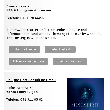
Zweigstraße 5
82266 Inning am Ammersee
Telefon: 015117034456
Bundeswehr Starter liefert kostenlose Inhalte und
Informationen rund um das Themengebiet Bundeswehr und
den Einsteig in ...
mehr Details
Internetseite
mehr Details
Adresse anzeigen
Eintrag ändern
Philippe Hort Consulting GmbH
Hofurlistrasse 52
63730 Ennetbürgen
Telefon: 041 511 05 02