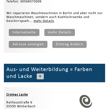
Telefon: 30568373006
Wir reparieren Waschmaschinen in Berlin und aber nicht nur
Waschmaschinen, sondern auch Kuehlschraenke und
Geschirrspueh...
mehr Details
Internetseite
mehr Details
Adresse anzeigen
Eintrag ändern
Aus- und Weiterbildung
»
Farben
und Lacke
+
Cromas Lacke
Rathausstraße 6
55595 Winterbach