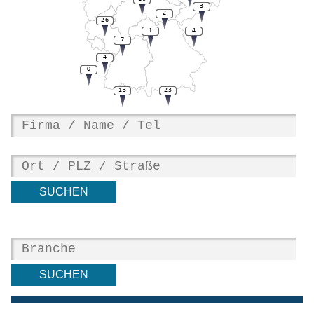
3
2
26
1
4
7
4
0
13
23