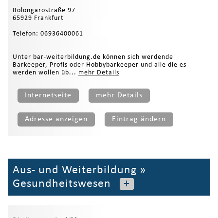
Bolongarostraße 97
65929 Frankfurt
Telefon: 06936400061
Unter bar-weiterbildung.de können sich werdende
Barkeeper, Profis oder Hobbybarkeeper und alle die es
werden wollen üb...
mehr Details
Internetseite
mehr Details
Adresse anzeigen
Eintrag ändern
Aus- und Weiterbildung
»
Gesundheitswesen
+