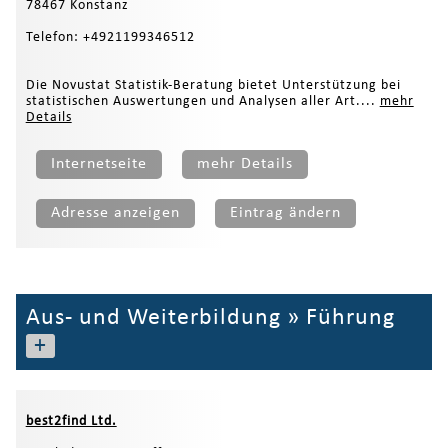
78467 Konstanz
Telefon: +4921199346512
Die Novustat Statistik-Beratung bietet Unterstützung bei
statistischen Auswertungen und Analysen aller Art....
mehr
Details
Internetseite
mehr Details
Adresse anzeigen
Eintrag ändern
Aus- und Weiterbildung
»
Führung
+
best2find Ltd.