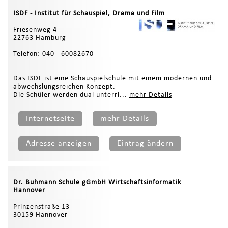
ISDF - Institut für Schauspiel, Drama und Film
Friesenweg 4
22763 Hamburg
Telefon: 040 - 60082670
Das ISDF ist eine Schauspielschule mit einem modernen und
abwechslungsreichen Konzept.
Die Schüler werden dual unterri...
mehr Details
Internetseite
mehr Details
Adresse anzeigen
Eintrag ändern
Dr. Buhmann Schule gGmbH Wirtschaftsinformatik
Hannover
Prinzenstraße 13
30159 Hannover