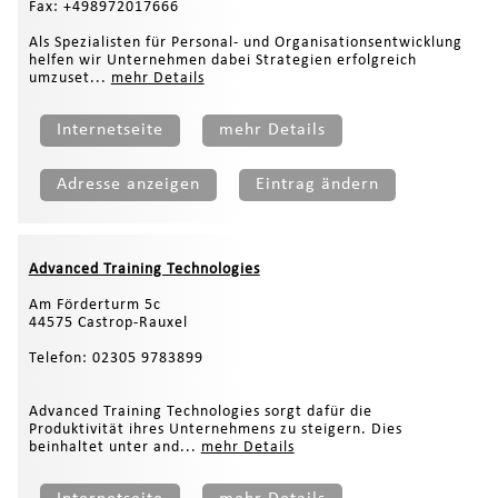
Fax: +498972017666
Als Spezialisten für Personal- und Organisationsentwicklung
helfen wir Unternehmen dabei Strategien erfolgreich
umzuset...
mehr Details
Internetseite
mehr Details
Adresse anzeigen
Eintrag ändern
Advanced Training Technologies
Am Förderturm 5c
44575 Castrop-Rauxel
Telefon: 02305 9783899
Advanced Training Technologies sorgt dafür die
Produktivität ihres Unternehmens zu steigern. Dies
beinhaltet unter and...
mehr Details