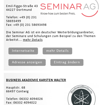
Emil-Figge-Straße 43
44227 Dortmund
Telefon: +49 (0) 231
58693499
Fax: +49 (0) 231 58693498
Die Seminar AG ist ein deutscher Weiterbildungsanbieter,
der Seminare und Schulungen zum Beispiel zu den Themen
Arbeitst...
mehr Details
Internetseite
mehr Details
Adresse anzeigen
Eintrag ändern
BUSINESS AKADEMIE KARSTEN WALTER
Hauptstr. 68
66497 Contwig
Telefon: 06332 4094026
Fax: 06332 4094022