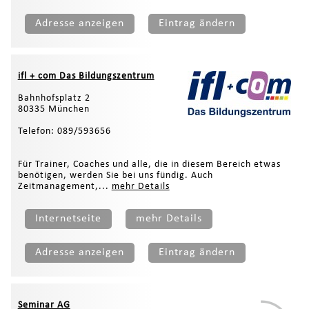
Adresse anzeigen
Eintrag ändern
ifl + com Das Bildungszentrum
Bahnhofsplatz 2
80335 München
Telefon: 089/593656
Für Trainer, Coaches und alle, die in diesem Bereich etwas
benötigen, werden Sie bei uns fündig. Auch
Zeitmanagement,...
mehr Details
Internetseite
mehr Details
Adresse anzeigen
Eintrag ändern
Seminar AG