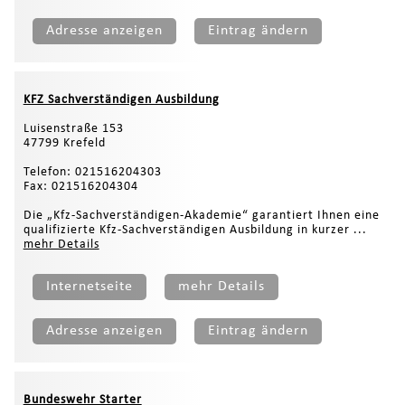
Adresse anzeigen
Eintrag ändern
KFZ Sachverständigen Ausbildung
Luisenstraße 153
47799 Krefeld
Telefon: 021516204303
Fax: 021516204304
Die „Kfz-Sachverständigen-Akademie“ garantiert Ihnen eine
qualifizierte Kfz-Sachverständigen Ausbildung in kurzer ...
mehr Details
Internetseite
mehr Details
Adresse anzeigen
Eintrag ändern
Bundeswehr Starter