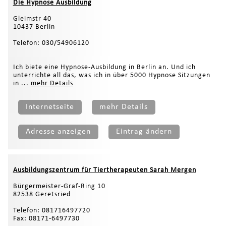
Die Hypnose Ausbildung
Gleimstr 40
10437 Berlin
Telefon: 030/54906120
Ich biete eine Hypnose-Ausbildung in Berlin an. Und ich
unterrichte all das, was ich in über 5000 Hypnose Sitzungen
in ...
mehr Details
Internetseite
mehr Details
Adresse anzeigen
Eintrag ändern
Ausbildungszentrum für Tiertherapeuten Sarah Mergen
Bürgermeister-Graf-Ring 10
82538 Geretsried
Telefon: 081716497720
Fax: 08171-6497730