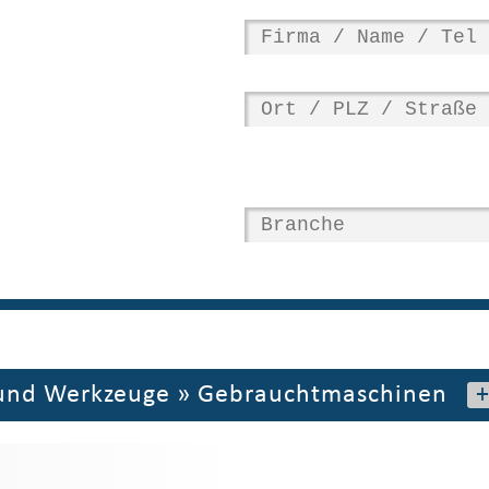
und Werkzeuge
»
Gebrauchtmaschinen