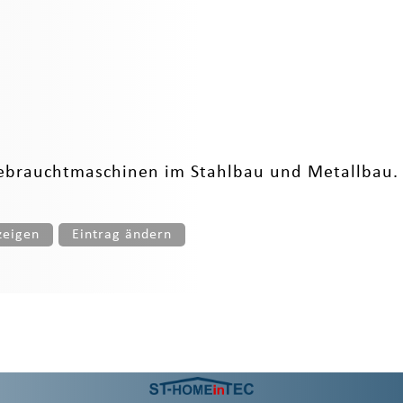
Gebrauchtmaschinen im Stahlbau und Metallbau
zeigen
Eintrag ändern