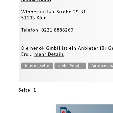
Wipperfürther Straße 29-31
51103 Köln
Telefon: 0221 8888260
Die nenok GmbH ist ein Anbieter für 
Ers...
mehr Details
Internetseite
mehr Details
Adresse an
Seite:
1