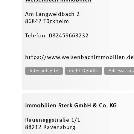
Am Langweidbach 2
86842 Türkheim
Telefon: 082459663232
https://www.weisenbachimmobilien.de
Internetseite
mehr Details
Adresse an
Immobilien Sterk GmbH & Co. KG
Raueneggstraße 1/1
88212 Ravensburg