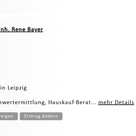
Inh. Rene Bayer
in Leipzig
nwertermittlung, Hauskauf-Berat...
mehr Details
zeigen
Eintrag ändern