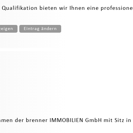
ualifikation bieten wir Ihnen eine professione
zeigen
Eintrag ändern
hmen der brenner IMMOBILIEN GmbH mit Sitz in 9