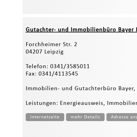
Gutachter- und Immobilienbüro Bayer 
Forchheimer Str. 2
04207 Leipzig
Telefon: 0341/3585011
Fax: 0341/4113545
Immobilien- und Gutachterbüro Bayer, 
Leistungen: Energieausweis, Immobilie
Internetseite
mehr Details
Adresse an