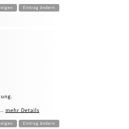
zeigen
Eintrag ändern
tung.
..
mehr Details
zeigen
Eintrag ändern