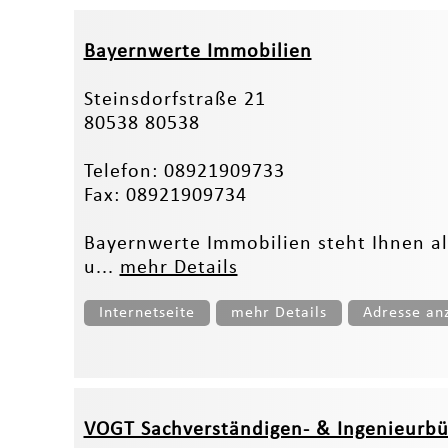
Bayernwerte Immobilien
Steinsdorfstraße 21
80538 80538
Telefon: 08921909733
Fax: 08921909734
Bayernwerte Immobilien steht Ihnen a
u...
mehr Details
Internetseite
mehr Details
Adresse an
VOGT Sachverständigen- & Ingenieurb