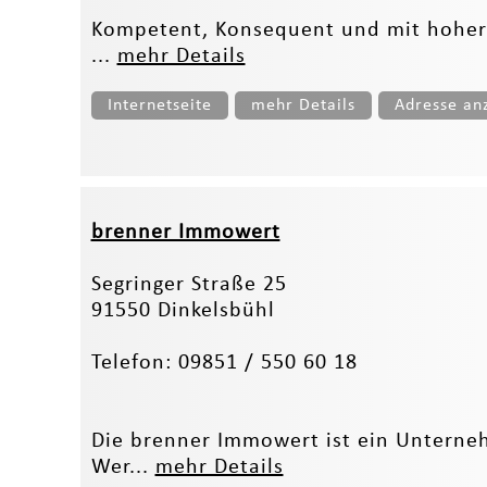
Kompetent, Konsequent und mit hoher Q
...
mehr Details
Internetseite
mehr Details
Adresse an
brenner Immowert
Segringer Straße 25
91550 Dinkelsbühl
Telefon: 09851 / 550 60 18
Die brenner Immowert ist ein Unterne
Wer...
mehr Details