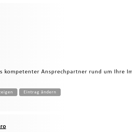
ls kompetenter Ansprechpartner rund um Ihre Im
zeigen
Eintrag ändern
üro