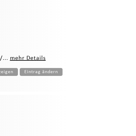
/...
mehr Details
zeigen
Eintrag ändern