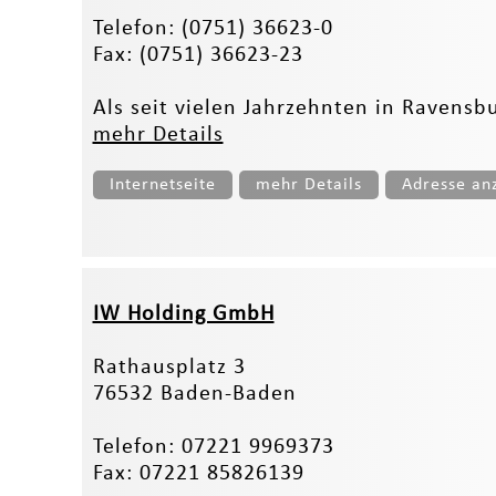
Telefon: (0751) 36623-0
Fax: (0751) 36623-23
Als seit vielen Jahrzehnten in Ravensb
mehr Details
Internetseite
mehr Details
Adresse an
IW Holding GmbH
Rathausplatz 3
76532 Baden-Baden
Telefon: 07221 9969373
Fax: 07221 85826139