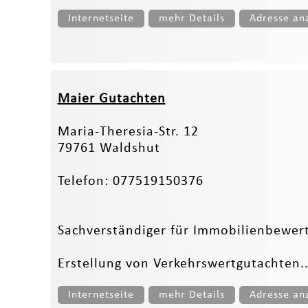
Internetseite
mehr Details
Adresse an
Maier Gutachten
Maria-Theresia-Str. 12
79761 Waldshut
Telefon: 077519150376
Sachverständiger für Immobilienbewer
Erstellung von Verkehrswertgutachten..
Internetseite
mehr Details
Adresse an