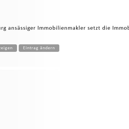
urg ansässiger Immobilienmakler setzt die Immob
zeigen
Eintrag ändern