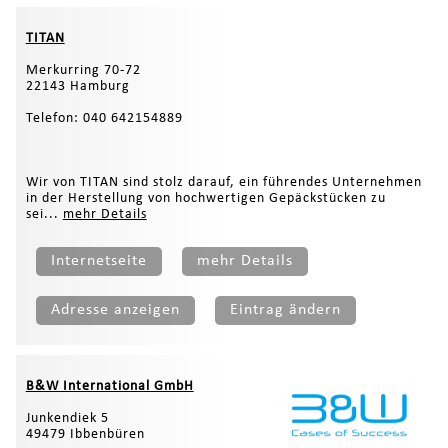
TITAN
Merkurring 70-72
22143 Hamburg
Telefon: 040 642154889
Wir von TITAN sind stolz darauf, ein führendes Unternehmen
in der Herstellung von hochwertigen Gepäckstücken zu
sei...
mehr Details
Internetseite
mehr Details
Adresse anzeigen
Eintrag ändern
B&W International GmbH
Junkendiek 5
49479 Ibbenbüren