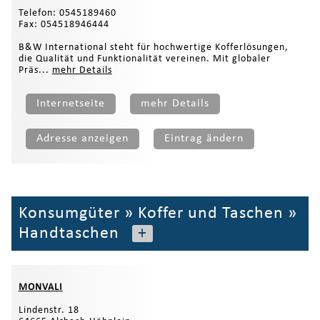
Telefon: 0545189460
Fax: 054518946444
B&W International steht für hochwertige Kofferlösungen,
die Qualität und Funktionalität vereinen. Mit globaler
Präs...
mehr Details
Internetseite
mehr Details
Adresse anzeigen
Eintrag ändern
Konsumgüter
»
Koffer und Taschen
»
Handtaschen
+
MONVALI
Lindenstr. 18