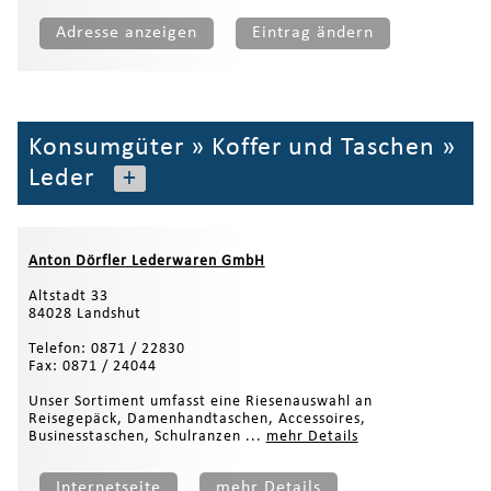
Adresse anzeigen
Eintrag ändern
Konsumgüter
»
Koffer und Taschen
»
Leder
+
Anton Dörfler Lederwaren GmbH
Altstadt 33
84028 Landshut
Telefon: 0871 / 22830
Fax: 0871 / 24044
Unser Sortiment umfasst eine Riesenauswahl an
Reisegepäck, Damenhandtaschen, Accessoires,
Businesstaschen, Schulranzen ...
mehr Details
Internetseite
mehr Details