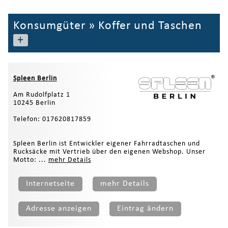
Konsumgüter
»
Koffer und Taschen
+
Spleen Berlin
Am Rudolfplatz 1
10245 Berlin
Telefon: 017620817859
Spleen Berlin ist Entwickler eigener Fahrradtaschen und
Rucksäcke mit Vertrieb über den eigenen Webshop. Unser
Motto: ...
mehr Details
Internetseite
mehr Details
Adresse anzeigen
Eintrag ändern