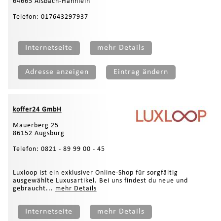
64665 Alsbach-Hähnlein
Telefon: 017643297937
Internetseite
mehr Details
Adresse anzeigen
Eintrag ändern
koffer24 GmbH
Mauerberg 25
86152 Augsburg
Telefon: 0821 - 89 99 00 - 45
Luxloop ist ein exklusiver Online-Shop für sorgfältig
ausgewählte Luxusartikel. Bei uns findest du neue und
gebraucht...
mehr Details
Internetseite
mehr Details