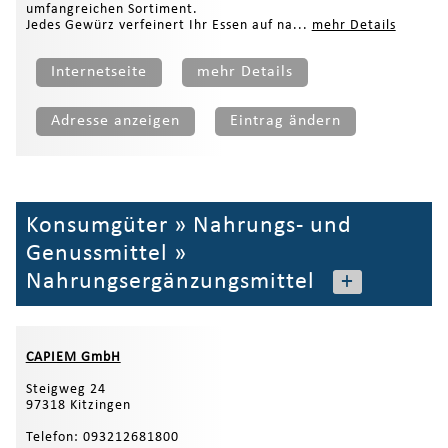
umfangreichen Sortiment.
Jedes Gewürz verfeinert Ihr Essen auf na...
mehr Details
Internetseite
mehr Details
Adresse anzeigen
Eintrag ändern
Konsumgüter
»
Nahrungs- und
Genussmittel
»
Nahrungsergänzungsmittel
+
CAPIEM GmbH
Steigweg 24
97318 Kitzingen
Telefon: 093212681800