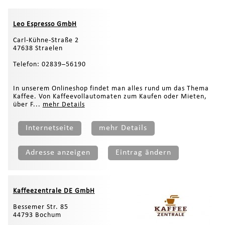
Leo Espresso GmbH
Carl-Kühne-Straße 2
47638 Straelen
Telefon: 02839–56190
In unserem Onlineshop findet man alles rund um das Thema
Kaffee. Von Kaffeevollautomaten zum Kaufen oder Mieten,
über F...
mehr Details
Internetseite
mehr Details
Adresse anzeigen
Eintrag ändern
Kaffeezentrale DE GmbH
Bessemer Str. 85
44793 Bochum