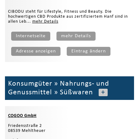
CIBODU steht für Lifestyle, Fitness und Beauty. Die
hochwertigen CBD Produkte aus zertifiziertem Hanf sind in
allen Leb...
mehr Details
Internetseite
mehr Details
Adresse anzeigen
Eintrag ändern
Konsumgüter
»
Nahrungs- und
Genussmittel
»
Süßwaren
+
COGOO GmbH
Friedensstraße 2
08539 Mehltheuer