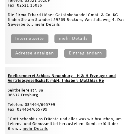
Telefon: 02521 16209
Fax: 02521 15036
Die Firma Erhard Höner Getränkehandel GmbH & Co. KG
finden Sie am Standort 59269 Beckum, Westfaliaweg 4. Das
Gewerbe b...
mehr Details
Internetseite
mehr Details
Adresse anzeigen
Eintrag ändern
Edelbrennerei Schloss Neuenburg - H & H Erzeuger und
Vertriebsgesellschaft mbH, Inhaber: Matthias He
Sektkellereistr. 8a
06632 Freyburg
Telefon: 034464/665799
Fax: 034464/665799
"Gott schenkt uns Früchte und alles was wir brauchen, um
Lebens- und Genussmittel herzustellen. Somit erfüllt der
Bren...
mehr Details