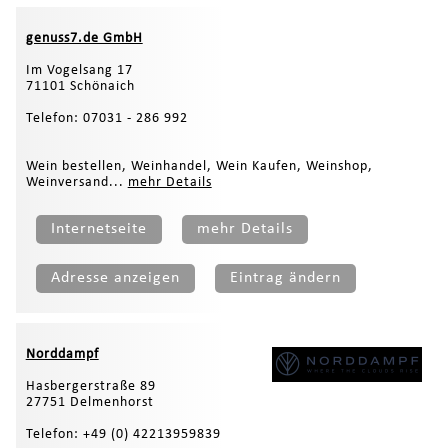
genuss7.de GmbH
Im Vogelsang 17
71101 Schönaich
Telefon: 07031 - 286 992
Wein bestellen, Weinhandel, Wein Kaufen, Weinshop,
Weinversand...
mehr Details
Internetseite
mehr Details
Adresse anzeigen
Eintrag ändern
Norddampf
Hasbergerstraße 89
27751 Delmenhorst
Telefon: +49 (0) 42213959839