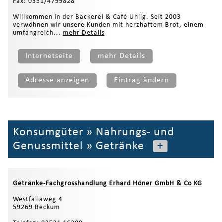
Fax: 0351/4799828
Willkommen in der Bäckerei & Café Uhlig. Seit 2003
verwöhnen wir unsere Kunden mit herzhaftem Brot, einem
umfangreich...
mehr Details
Internetseite
mehr Details
Adresse anzeigen
Eintrag ändern
Konsumgüter
»
Nahrungs- und
Genussmittel
»
Getränke
+
Getränke-Fachgrosshandlung Erhard Höner GmbH & Co KG
Westfaliaweg 4
59269 Beckum