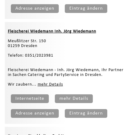
Adresse anzeigen
Eintrag ändern
Fleischerei Wiedemann Inh. Jörg Wiedemann
Meußlitzer Str. 150
01259 Dresden
Telefon: 0351/2023981
Fleischerei Wiedemann - Inh. Jörg Wiedemann, Ihr Partner
in Sachen Catering und PartyService in Dresden.
Wir zaubern...
mehr Details
Internetseite
mehr Details
Adresse anzeigen
Eintrag ändern