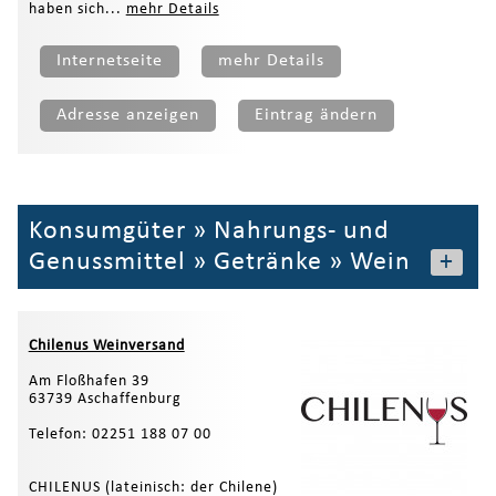
haben sich...
mehr Details
Internetseite
mehr Details
Adresse anzeigen
Eintrag ändern
Konsumgüter
»
Nahrungs- und
Genussmittel
»
Getränke
»
Wein
+
Chilenus Weinversand
Am Floßhafen 39
63739 Aschaffenburg
Telefon: 02251 188 07 00
CHILENUS (lateinisch: der Chilene)