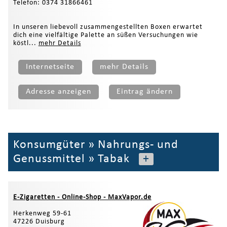
Telefon: 0374 31866461
In unseren liebevoll zusammengestellten Boxen erwartet
dich eine vielfältige Palette an süßen Versuchungen wie
köstl...
mehr Details
Internetseite
mehr Details
Adresse anzeigen
Eintrag ändern
Konsumgüter
»
Nahrungs- und
Genussmittel
»
Tabak
+
E-Zigaretten - Online-Shop - MaxVapor.de
Herkenweg 59-61
47226 Duisburg