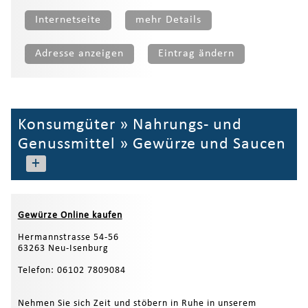
Internetseite
mehr Details
Adresse anzeigen
Eintrag ändern
Konsumgüter
»
Nahrungs- und
Genussmittel
»
Gewürze und Saucen
+
Gewürze Online kaufen
Hermannstrasse 54-56
63263 Neu-Isenburg
Telefon: 06102 7809084
Nehmen Sie sich Zeit und stöbern in Ruhe in unserem