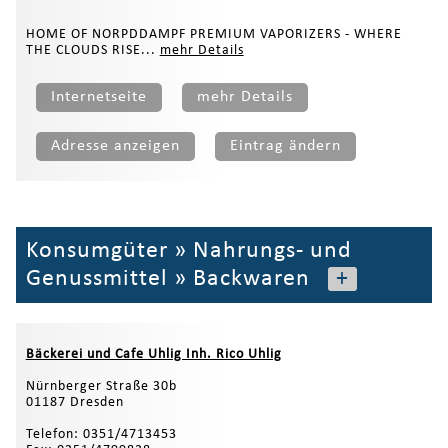
HOME OF NORPDDAMPF PREMIUM VAPORIZERS - WHERE
THE CLOUDS RISE...
mehr Details
Internetseite
mehr Details
Adresse anzeigen
Eintrag ändern
Konsumgüter
»
Nahrungs- und
Genussmittel
»
Backwaren
+
Bäckerei und Cafe Uhlig Inh. Rico Uhlig
Nürnberger Straße 30b
01187 Dresden
Telefon: 0351/4713453