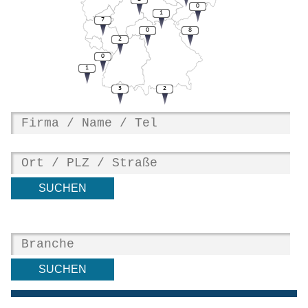
0
1
7
0
8
2
0
1
3
2