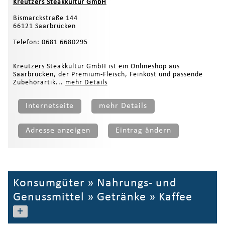
Kreutzers Steakkultur GmbH
Bismarckstraße 144
66121 Saarbrücken
Telefon: 0681 6680295
Kreutzers Steakkultur GmbH ist ein Onlineshop aus
Saarbrücken, der Premium-Fleisch, Feinkost und passende
Zubehörartik...
mehr Details
Internetseite
mehr Details
Adresse anzeigen
Eintrag ändern
Konsumgüter
»
Nahrungs- und
Genussmittel
»
Getränke
»
Kaffee
+