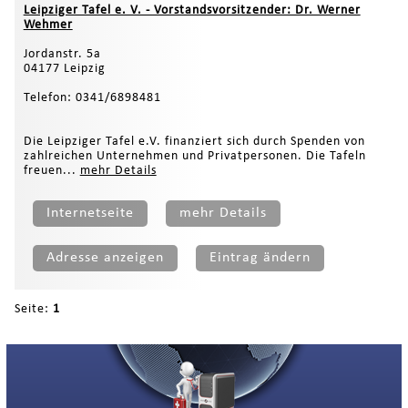
Leipziger Tafel e. V. - Vorstandsvorsitzender: Dr. Werner
Wehmer
Jordanstr. 5a
04177 Leipzig
Telefon: 0341/6898481
Die Leipziger Tafel e.V. finanziert sich durch Spenden von
zahlreichen Unternehmen und Privatpersonen. Die Tafeln
freuen...
mehr Details
Internetseite
mehr Details
Adresse anzeigen
Eintrag ändern
Seite:
1