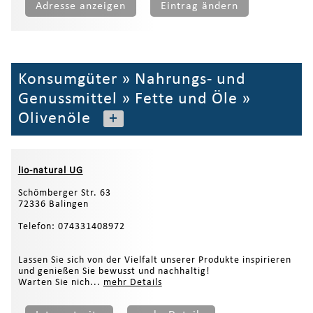
Adresse anzeigen
Eintrag ändern
Konsumgüter
»
Nahrungs- und
Genussmittel
»
Fette und Öle
»
Olivenöle
+
lio-natural UG
Schömberger Str. 63
72336 Balingen
Telefon: 074331408972
Lassen Sie sich von der Vielfalt unserer Produkte inspirieren
und genießen Sie bewusst und nachhaltig!
Warten Sie nich...
mehr Details