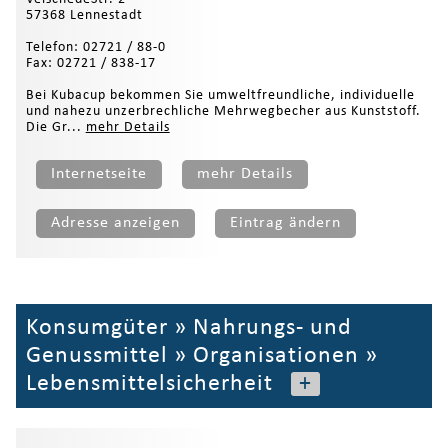
57368 Lennestadt
Telefon: 02721 / 88-0
Fax: 02721 / 838-17
Bei Kubacup bekommen Sie umweltfreundliche, individuelle
und nahezu unzerbrechliche Mehrwegbecher aus Kunststoff.
Die Gr...
mehr Details
Internetseite
mehr Details
Adresse anzeigen
Eintrag ändern
Konsumgüter
»
Nahrungs- und
Genussmittel
»
Organisationen
»
Lebensmittelsicherheit
+