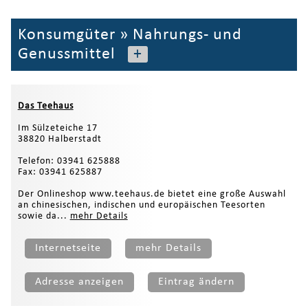
Konsumgüter
»
Nahrungs- und
Genussmittel
+
Das Teehaus
Im Sülzeteiche 17
38820 Halberstadt
Telefon: 03941 625888
Fax: 03941 625887
Der Onlineshop www.teehaus.de bietet eine große Auswahl
an chinesischen, indischen und europäischen Teesorten
sowie da...
mehr Details
Internetseite
mehr Details
Adresse anzeigen
Eintrag ändern