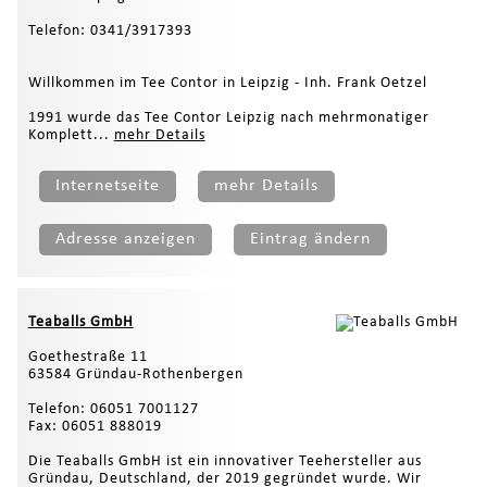
Telefon: 0341/3917393
Willkommen im Tee Contor in Leipzig - Inh. Frank Oetzel
1991 wurde das Tee Contor Leipzig nach mehrmonatiger
Komplett...
mehr Details
Internetseite
mehr Details
Adresse anzeigen
Eintrag ändern
Teaballs GmbH
Goethestraße 11
63584 Gründau-Rothenbergen
Telefon: 06051 7001127
Fax: 06051 888019
Die Teaballs GmbH ist ein innovativer Teehersteller aus
Gründau, Deutschland, der 2019 gegründet wurde. Wir