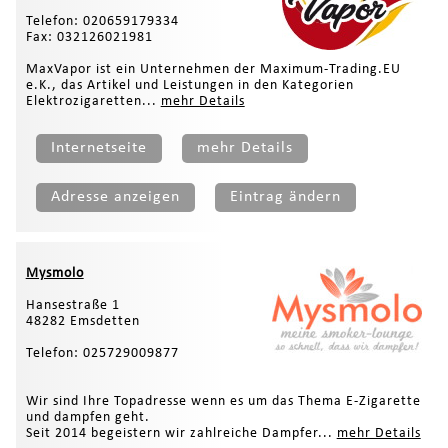
Telefon: 020659179334
Fax: 032126021981
MaxVapor ist ein Unternehmen der Maximum-Trading.EU
e.K., das Artikel und Leistungen in den Kategorien
Elektrozigaretten...
mehr Details
Internetseite
mehr Details
Adresse anzeigen
Eintrag ändern
Mysmolo
Hansestraße 1
48282 Emsdetten
Telefon: 025729009877
Wir sind Ihre Topadresse wenn es um das Thema E-Zigarette
und dampfen geht.
Seit 2014 begeistern wir zahlreiche Dampfer...
mehr Details