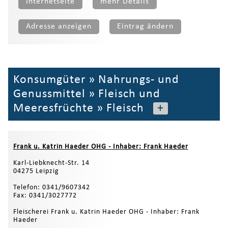
Internetseite
mehr Details
Adresse anzeigen
Eintrag ändern
Konsumgüter
»
Nahrungs- und
Genussmittel
»
Fleisch und
Meeresfrüchte
»
Fleisch
+
Frank u. Katrin Haeder OHG - Inhaber: Frank Haeder
Karl-Liebknecht-Str. 14
04275 Leipzig
Telefon: 0341/9607342
Fax: 0341/3027772
Fleischerei Frank u. Katrin Haeder OHG - Inhaber: Frank
Haeder