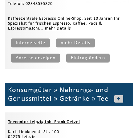
Telefon: 02348595820
Kaffeezentrale Espresso Online-Shop. Seit 10 Jahren Ihr
Spezialist für frischen Espresso, Kaffee, Pads &
Espressomaschi...
mehr Details
Internetseite
mehr Details
Adresse anzeigen
Eintrag ändern
Konsumgüter
»
Nahrungs- und
Genussmittel
»
Getränke
»
Tee
+
Teecontor Leipzig Inh. Frank Oetzel
Karl- Liebknecht- Str. 100
04275 Leipzig