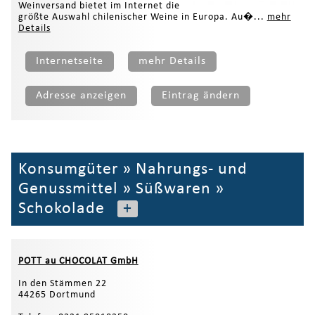
Weinversand bietet im Internet die
größte Auswahl chilenischer Weine in Europa. Au�...
mehr
Details
Internetseite
mehr Details
Adresse anzeigen
Eintrag ändern
Konsumgüter
»
Nahrungs- und
Genussmittel
»
Süßwaren
»
Schokolade
+
POTT au CHOCOLAT GmbH
In den Stämmen 22
44265 Dortmund