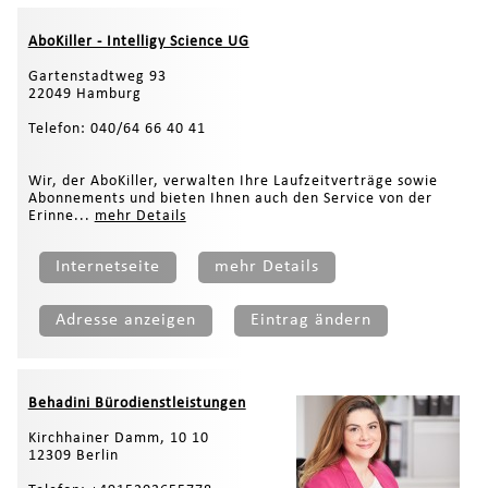
AboKiller - Intelligy Science UG
Gartenstadtweg 93
22049 Hamburg
Telefon: 040/64 66 40 41
Wir, der AboKiller, verwalten Ihre Laufzeitverträge sowie
Abonnements und bieten Ihnen auch den Service von der
Erinne...
mehr Details
Internetseite
mehr Details
Adresse anzeigen
Eintrag ändern
Behadini Bürodienstleistungen
Kirchhainer Damm, 10 10
12309 Berlin