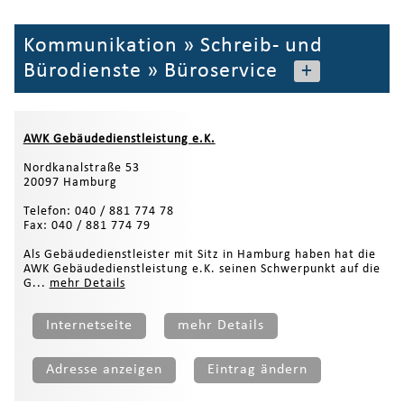
Kommunikation
»
Schreib- und
Bürodienste
»
Büroservice
+
AWK Gebäudedienstleistung e.K.
Nordkanalstraße 53
20097 Hamburg
Telefon: 040 / 881 774 78
Fax: 040 / 881 774 79
Als Gebäudedienstleister mit Sitz in Hamburg haben hat die
AWK Gebäudedienstleistung e.K. seinen Schwerpunkt auf die
G...
mehr Details
Internetseite
mehr Details
Adresse anzeigen
Eintrag ändern