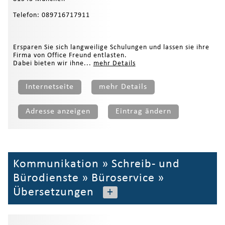
Telefon: 089716717911
Ersparen Sie sich langweilige Schulungen und lassen sie ihre
Firma von Office Freund entlasten.
Dabei bieten wir ihne...
mehr Details
Internetseite
mehr Details
Adresse anzeigen
Eintrag ändern
Kommunikation
»
Schreib- und
Bürodienste
»
Büroservice
»
Übersetzungen
+