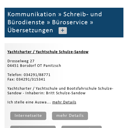
Kommunikation
»
Schreib- und
Bürodienste
»
Büroservice
»
Übersetzungen
+
Yachtcharter / Yachtschule Schulze-Sandow
Drosselweg 27
04451 Borsdorf OT Panitzsch
Telefon: 034291/88771
Fax: 034291/315341
Yachtcharter / Yachtschule und Bootsfahrschule Schulze-
Sandow - Inhaberin: Britt Schulze-Sandow
Ich stelle eine Auswa...
mehr Details
Internetseite
mehr Details