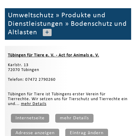
Umweltschutz
»
Produkte und
Dienstleistungen
»
Bodenschutz und
Altlasten
+
Tübingen für Tiere e. V. - Act for Animals e. V.
Karlstr. 13
72070 Tübingen
Telefon: 07472 2790260
Tübingen für Tiere ist Tübingens erster Verein für
Tierrechte. Wir setzen uns für Tierschutz und Tierrechte ein
und...
mehr Details
Internetseite
mehr Details
Adresse anzeigen
Eintrag ändern