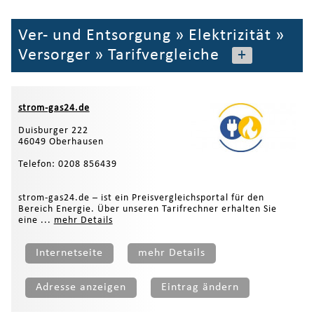
Ver- und Entsorgung
»
Elektrizität
»
Versorger
»
Tarifvergleiche
+
strom-gas24.de
Duisburger 222
46049 Oberhausen
Telefon: 0208 856439
strom-gas24.de – ist ein Preisvergleichsportal für den
Bereich Energie. Über unseren Tarifrechner erhalten Sie
eine ...
mehr Details
Internetseite
mehr Details
Adresse anzeigen
Eintrag ändern