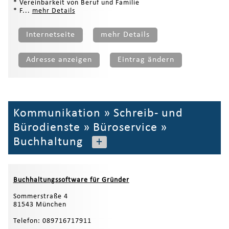
* Vereinbarkeit von Beruf und Familie
* F...
mehr Details
Internetseite
mehr Details
Adresse anzeigen
Eintrag ändern
Kommunikation
»
Schreib- und
Bürodienste
»
Büroservice
»
Buchhaltung
+
Buchhaltungssoftware für Gründer
Sommerstraße 4
81543 München
Telefon: 089716717911