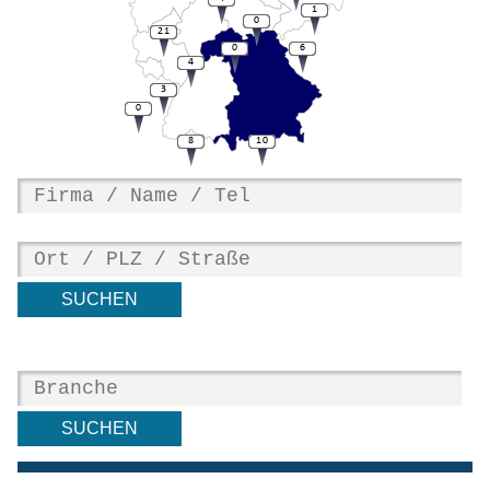
1
0
21
0
6
4
3
0
8
10