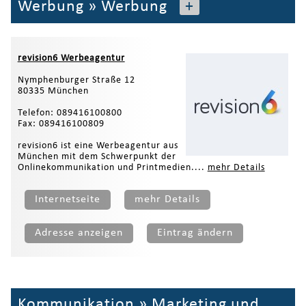
Werbung
»
Werbung
+
revision6 Werbeagentur
Nymphenburger Straße 12
80335 München
Telefon: 089416100800
Fax: 089416100809
revision6 ist eine Werbeagentur aus
München mit dem Schwerpunkt der
Onlinekommunikation und Printmedien....
mehr Details
Internetseite
mehr Details
Adresse anzeigen
Eintrag ändern
Kommunikation
»
Marketing und