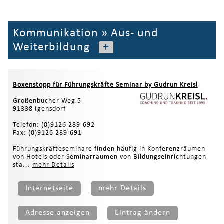
Kommunikation
»
Aus- und
Weiterbildung
+
Boxenstopp für Führungskräfte Seminar by Gudrun Kreisl
Großenbucher Weg 5
91338 Igensdorf
Telefon: (0)9126 289-692
Fax: (0)9126 289-691
Führungskräfteseminare finden häufig in Konferenzräumen
von Hotels oder Seminarräumen von Bildungseinrichtungen
sta...
mehr Details
Internetseite
mehr Details
Adresse anzeigen
Eintrag ändern