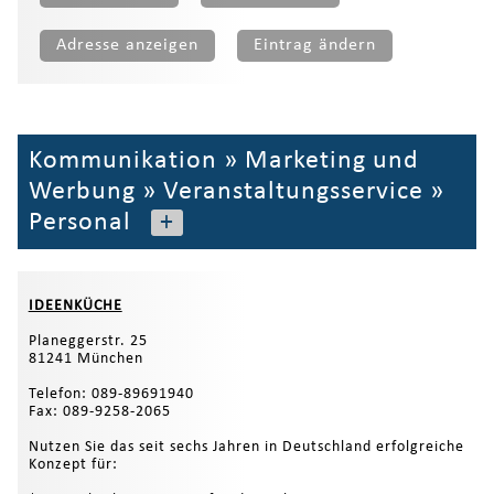
Adresse anzeigen
Eintrag ändern
Kommunikation
»
Marketing und
Werbung
»
Veranstaltungsservice
»
Personal
+
IDEENKÜCHE
Planeggerstr. 25
81241 München
Telefon: 089-89691940
Fax: 089-9258-2065
Nutzen Sie das seit sechs Jahren in Deutschland erfolgreiche
Konzept für: