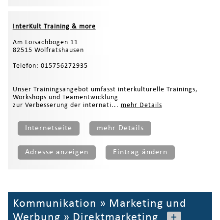
InterKult Training & more
Am Loisachbogen 11
82515 Wolfratshausen
Telefon: 015756272935
Unser Trainingsangebot umfasst interkulturelle Trainings,
Workshops und Teamentwicklung
zur Verbesserung der internati...
mehr Details
Internetseite
mehr Details
Adresse anzeigen
Eintrag ändern
Kommunikation
»
Marketing und
Werbung
»
Direktmarketing
+