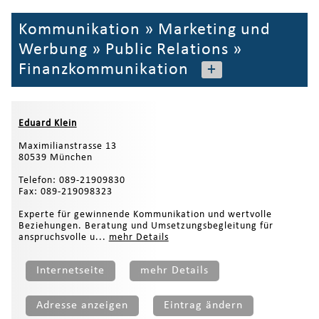
Kommunikation
»
Marketing und
Werbung
»
Public Relations
»
Finanzkommunikation
+
Eduard Klein
Maximilianstrasse 13
80539 München
Telefon: 089-21909830
Fax: 089-219098323
Experte für gewinnende Kommunikation und wertvolle
Beziehungen. Beratung und Umsetzungsbegleitung für
anspruchsvolle u...
mehr Details
Internetseite
mehr Details
Adresse anzeigen
Eintrag ändern