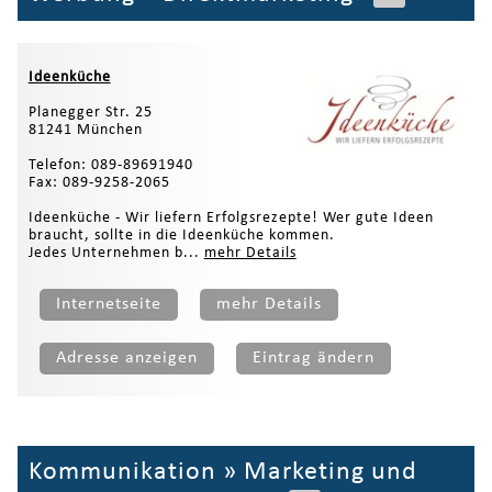
Ideenküche
Planegger Str. 25
81241 München
Telefon: 089-89691940
Fax: 089-9258-2065
Ideenküche - Wir liefern Erfolgsrezepte! Wer gute Ideen
braucht, sollte in die Ideenküche kommen.
Jedes Unternehmen b...
mehr Details
Internetseite
mehr Details
Adresse anzeigen
Eintrag ändern
Kommunikation
»
Marketing und