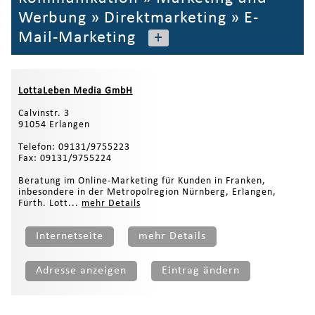
Werbung
»
Direktmarketing
»
E-
Mail-Marketing
+
LottaLeben Media GmbH
Calvinstr. 3
91054 Erlangen
Telefon: 09131/9755223
Fax: 09131/9755224
Beratung im Online-Marketing für Kunden in Franken,
inbesondere in der Metropolregion Nürnberg, Erlangen,
Fürth. Lott...
mehr Details
Internetseite
mehr Details
Adresse anzeigen
Eintrag ändern