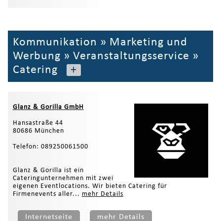
Kommunikation
»
Marketing und
Werbung
»
Veranstaltungsservice
»
Catering
+
Glanz & Gorilla GmbH
Hansastraße 44
80686 München
Telefon: 089250061500
Glanz & Gorilla ist ein
Cateringunternehmen mit zwei
eigenen Eventlocations. Wir bieten Catering für
Firmenevents aller...
mehr Details
Internetseite
mehr Details