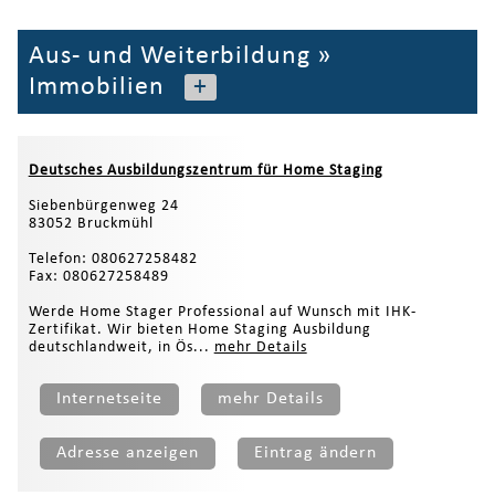
Aus- und Weiterbildung
»
Immobilien
+
Deutsches Ausbildungszentrum für Home Staging
Siebenbürgenweg 24
83052 Bruckmühl
Telefon: 080627258482
Fax: 080627258489
Werde Home Stager Professional auf Wunsch mit IHK-
Zertifikat. Wir bieten Home Staging Ausbildung
deutschlandweit, in Ös...
mehr Details
Internetseite
mehr Details
Adresse anzeigen
Eintrag ändern