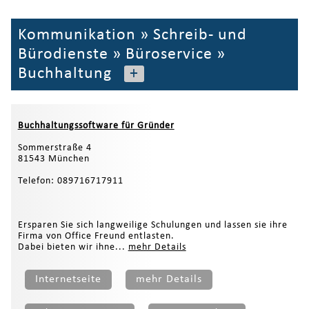
Kommunikation
»
Schreib- und
Bürodienste
»
Büroservice
»
Buchhaltung
+
Buchhaltungssoftware für Gründer
Sommerstraße 4
81543 München
Telefon: 089716717911
Ersparen Sie sich langweilige Schulungen und lassen sie ihre
Firma von Office Freund entlasten.
Dabei bieten wir ihne...
mehr Details
Internetseite
mehr Details