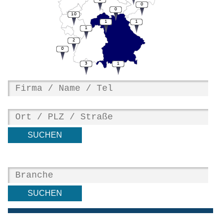
0
0
10
1
1
1
2
0
3
1