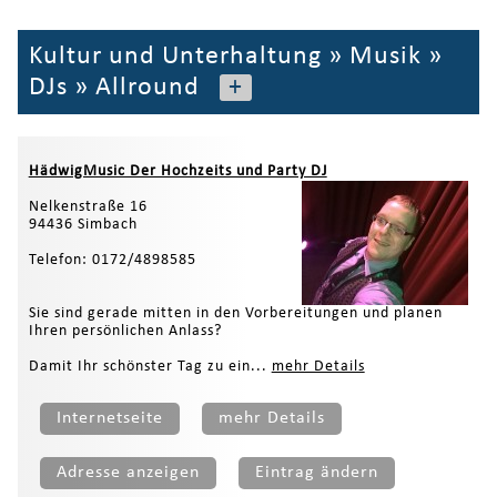
Kultur und Unterhaltung
»
Musik
»
DJs
»
Allround
+
HädwigMusic Der Hochzeits und Party DJ
Nelkenstraße 16
94436 Simbach
Telefon: 0172/4898585
Sie sind gerade mitten in den Vorbereitungen und planen
Ihren persönlichen Anlass?
Damit Ihr schönster Tag zu ein...
mehr Details
Internetseite
mehr Details
Adresse anzeigen
Eintrag ändern