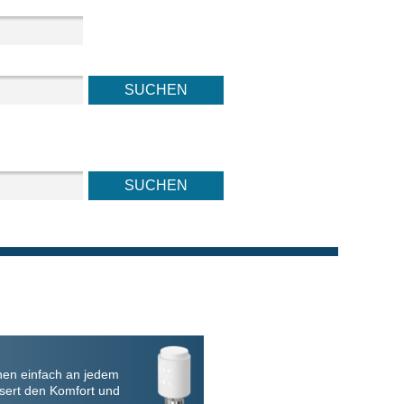
nen einfach an jedem
sert den Komfort und