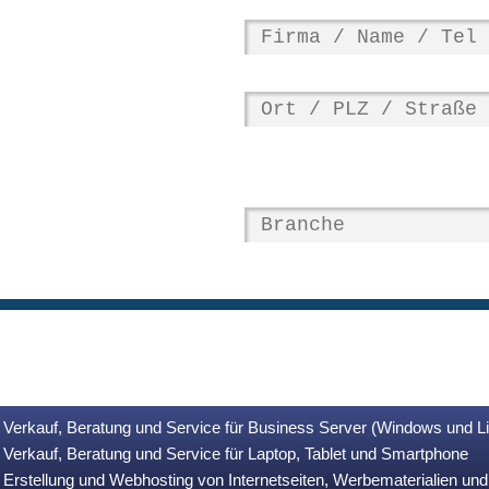
Verkauf, Beratung und Service für Business Server (Windows und L
Verkauf, Beratung und Service für Laptop, Tablet und Smartphone
Erstellung und Webhosting von Internetseiten, Werbematerialien u