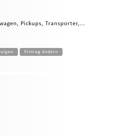
agen, Pickups, Transporter,...
zeigen
Eintrag ändern