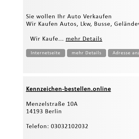
Sie wollen Ihr Auto Verkaufen
Wir Kaufen Autos, Lkw, Busse, Geländew
Wir Kaufe...
mehr Details
Internetseite
mehr Details
Adresse an
Kennzeichen-bestellen.online
Menzelstraße 10A
14193 Berlin
Telefon: 03032102032