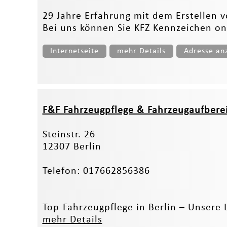
29 Jahre Erfahrung mit dem Erstellen 
Bei uns können Sie KFZ Kennzeichen onl
Internetseite
mehr Details
Adresse an
F&F Fahrzeugpflege & Fahrzeugaufbere
Steinstr. 26
12307 Berlin
Telefon: 017662856386
Top-Fahrzeugpflege in Berlin – Unsere 
mehr Details