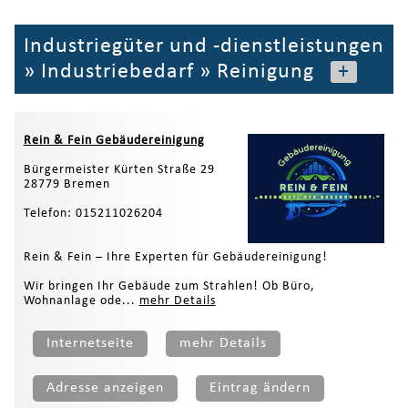
Industriegüter und -dienstleistungen
»
Industriebedarf
»
Reinigung
+
Rein & Fein Gebäudereinigung
Bürgermeister Kürten Straße 29
28779 Bremen
Telefon: 015211026204
Rein & Fein – Ihre Experten für Gebäudereinigung!
Wir bringen Ihr Gebäude zum Strahlen! Ob Büro,
Wohnanlage ode...
mehr Details
Internetseite
mehr Details
Adresse anzeigen
Eintrag ändern