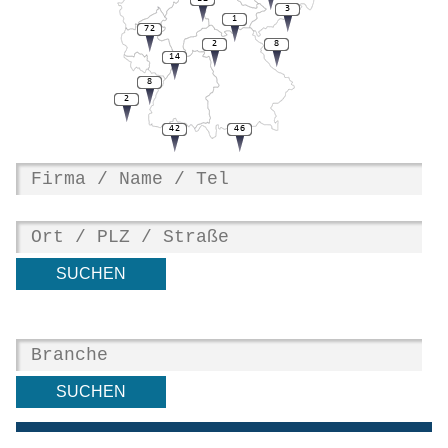
3
1
72
2
8
14
8
2
42
46