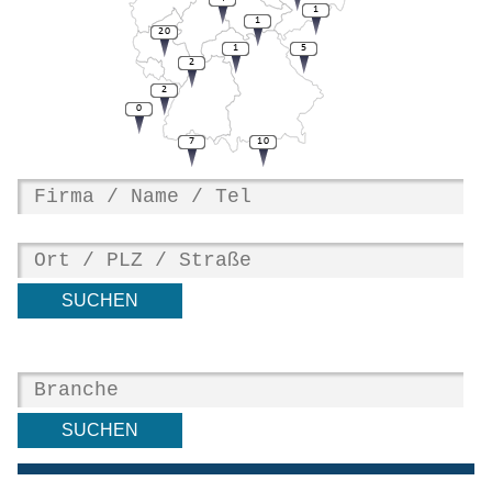
1
1
20
1
5
2
2
0
7
10