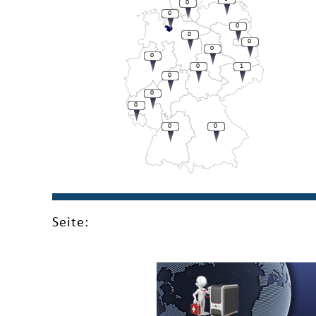
0
0
0
0
0
0
0
0
1
0
0
0
0
0
Seite: