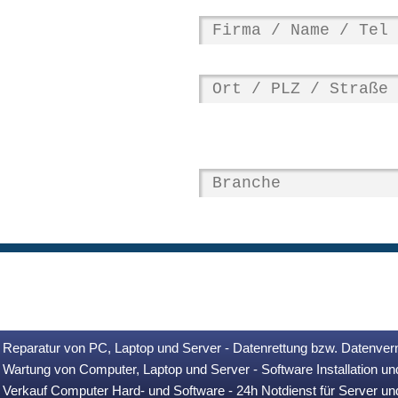
Reparatur von PC, Laptop und Server - Datenrettung bzw. Datenver
Wartung von Computer, Laptop und Server - Software Installation u
Verkauf Computer Hard- und Software - 24h Notdienst für Server u