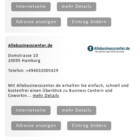
Internetseite
mehr Details
Adresse anzeigen
Eintrag ändern
Allebusinesscenter.de
Domstrasse 10
20095 Hamburg
Telefon: +494032005429
Mit Allebusinesscenter.de erhalten Sie einfach, schnell und
kostenfrei einen Überblick zu Business Centern und
Coworkin...
mehr Details
Internetseite
mehr Details
Adresse anzeigen
Eintrag ändern