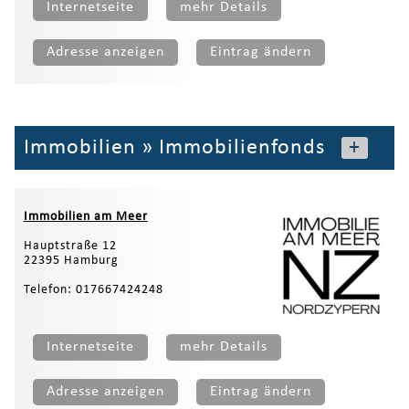
Internetseite
mehr Details
Adresse anzeigen
Eintrag ändern
Immobilien
»
Immobilienfonds
+
Immobilien am Meer
Hauptstraße 12
22395 Hamburg
Telefon: 017667424248
Internetseite
mehr Details
Adresse anzeigen
Eintrag ändern