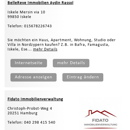
BelleReve Immobilien Aydin Rassol
Iskele Mersin via 10
99850 Iskele
Telefon: 015678226743
Sie möchten ein Haus, Apartment, Wohnung, Studio oder
Villa in Nordzypern kaufen? Z.B. in Bafra, Famagusta,
Iskele, Ese...
mehr Details
Internetseite
mehr Details
Adresse anzeigen
Eintrag ändern
Fidato Immobilienverwaltung
Christoph-Probst-Weg 4
20251 Hamburg
Telefon: 040 298 415 540