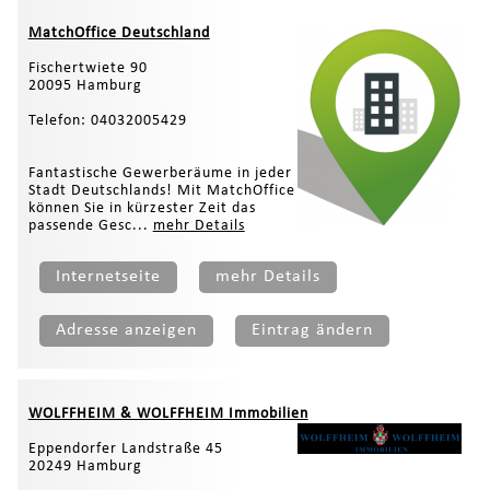
MatchOffice Deutschland
Fischertwiete 90
20095 Hamburg
Telefon: 04032005429
Fantastische Gewerberäume in jeder
Stadt Deutschlands! Mit MatchOffice
können Sie in kürzester Zeit das
passende Gesc...
mehr Details
Internetseite
mehr Details
Adresse anzeigen
Eintrag ändern
WOLFFHEIM & WOLFFHEIM Immobilien
Eppendorfer Landstraße 45
20249 Hamburg