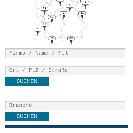
9
6
89
2
31
32
21
3
70
89