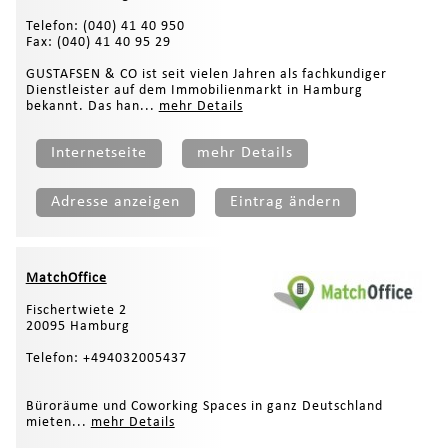
Telefon: (040) 41 40 950
Fax: (040) 41 40 95 29
GUSTAFSEN & CO ist seit vielen Jahren als fachkundiger
Dienstleister auf dem Immobilienmarkt in Hamburg
bekannt. Das han...
mehr Details
Internetseite
mehr Details
Adresse anzeigen
Eintrag ändern
MatchOffice
Fischertwiete 2
20095 Hamburg
Telefon: +494032005437
Büroräume und Coworking Spaces in ganz Deutschland
mieten...
mehr Details