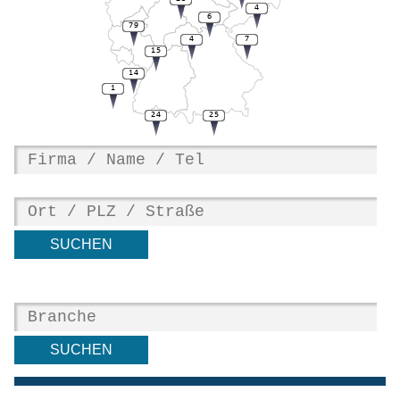
4
6
79
4
7
15
14
1
24
25